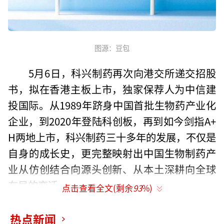
图源：豆包
5月6日，科兴制药再次向港交所递交招股
书，拟在香港主板上市，独家保荐人为中信建
投国际。从1989年跻身中国首批生物药产业化
企业，到2020年登陆科创板，再到如今剑指A+
H两地上市，科兴制药三十多年的发展，不仅是
自身的成长史，更完整映射出中国生物制药产
业从仿创结合向源头创新、从本土深耕向全球
布局的变迁。
点击查看全文(剩余
93
%)
手握赛若金、依普定等重组蛋白王牌产
热点新闻