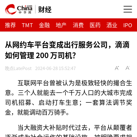
财经
推荐
TMT
金融
地产
消费
医药
酒业
IPO
从网约车平台变成出行服务公司，滴滴
如何管理 200 万司机？
晚点LatePost
2024-06-28 15:52:47
互联网平台曾被认为是极致轻快的撮合生
意。三个人就能去一个千万人口的大城市完成
司机招募、启动打车生意；一套算法调节奖
金，就能调动百万骑手。
当大融资大补贴时代过去，平台从颠覆者
逐渐成为社会运作的基础设施，被明确要求担