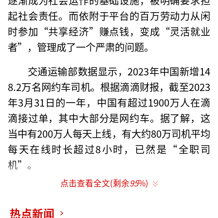
起社会责任。而依附于平台的百万劳动力从闲
时参加“共享经济”赚点钱，变成“灵活就业
者”，管理成了一个严肃的问题。
交通运输部数据显示，2023年中国新增14
8.2万名网约车司机。根据滴滴财报，截至2023
年3月31日的一年，中国有超过1900万人在滴
滴接过单，其中大部分是网约车。据了解，这
当中有200万人每天上线，有大约80万司机平均
每天在线时长超过8小时，已然是“全职司
机”。
点击查看全文(剩余
95
%)
传统行业的老兵曾对此早有预见。链家创
始人左晖6年前对我们说，他完全不知道怎么管
热点新闻