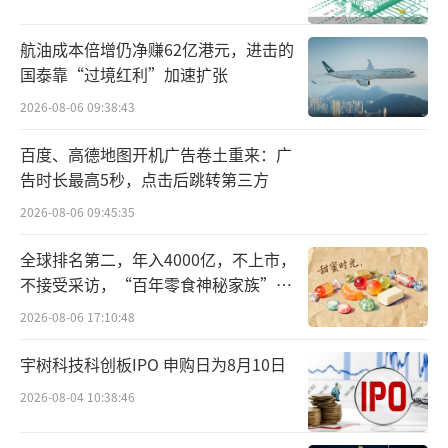
航油成本倍增仍净赚62亿港元，进击的
国泰靠“过境红利”加速扩张
2026-08-06 09:38:43
百度、高德地图开机广告卷土重来：广
告时长最高5秒，点击后跳转第三方
2026-08-06 09:45:35
全球排名第二，年入4000亿，不上市，
不接受采访，“百年零食神秘家族”浮
出水面？
2026-08-06 17:10:48
宇树科技科创板IPO 申购日为8月10日
2026-08-04 10:38:46