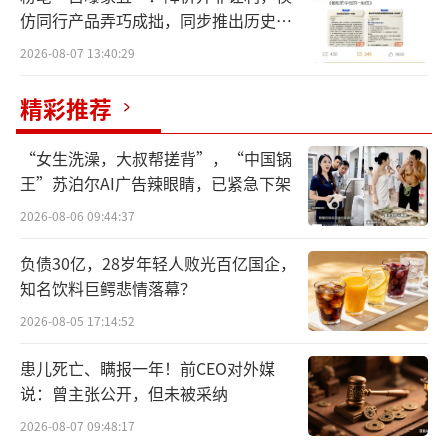
仿同行产品弄巧成拙，同步推出历史学
员退费方案
2026-08-07 13:40:29
精彩推荐
“女生洗澡，大叔帮搓背”，“中国锅
王”苏泊尔AI广告辣眼睛，已紧急下架
2026-08-06 09:44:37
负债30亿，28岁年轻人败光百亿国企，
知名饮料巨鳄悲情落幕？
2026-08-05 17:14:52
患儿死亡、瞒报一年！前CEO对外媒
说：曾主张公开，但未被采纳
2026-08-07 09:48:17