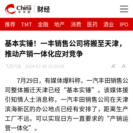
财经
推荐
TMT
金融
地产
消费
医药
酒业
IPO
基本实锤！一丰销售公司将搬至天津，
推动产销一体化应对竞争
飞灵汽车
2024-07-30 15:29:59
7月29日，有媒体爆料称，一汽丰田销售公
司整体搬迁天津已经“基本实锤”。该媒体援
引知情人士消息称，一汽丰田销售公司在天津
滨海新区的办公地点已经有安排了，距离生产
工厂不远，可以实现日方一直要求的“产销运
营一体化”。