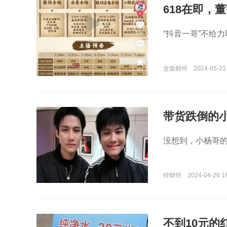
618在即，
“抖音一哥”不给力
盒饭财经
2024-05-21
带货跌倒的
没想到，小杨哥
锌财经
2024-04-26 16
不到10元的