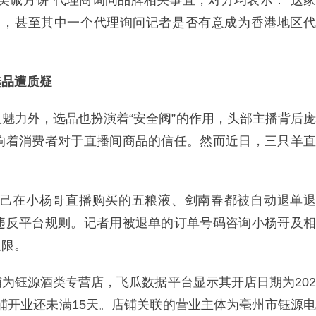
美诚月饼”代理商询问品牌相关事宜，对方均表示：“这家
山，甚至其中一个代理询问记者是否有意成为香港地区代
选品遭质疑
魅力外，选品也扮演着“安全阀”的作用，头部主播背后庞
响着消费者对于直播间商品的信任。然而近日，三只羊直
自己在小杨哥直播购买的五粮液、剑南春都被自动退单退
违反平台规则。记者用被退单的订单号码咨询小杨哥及相
权限。
为钰源酒类专营店，飞瓜数据平台显示其开店日期为202
店铺开业还未满15天。店铺关联的营业主体为亳州市钰源电