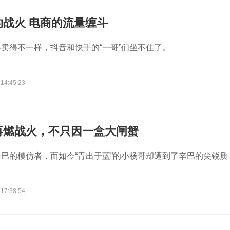
战火 电商的流量缠斗
卖得不一样，抖音和快手的“一哥”们坐不住了。
 14:45:23
再燃战火，不只因一盒大闸蟹
巴的模仿者，而如今“青出于蓝”的小杨哥却遭到了辛巴的尖锐质
 17:38:54