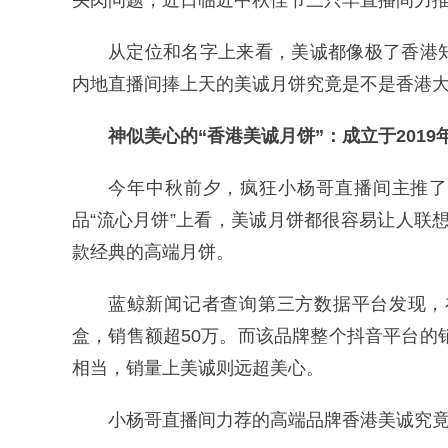
头肉问题，近日临近中秋佳节三只羊直播间力推
从定位和名字上来看，美诚都像极了香港
内地直播间捧上天的美诚月饼究竟是不是香港
神似美心的“香港美诚月饼”：
成立于201
今年中秋前夕，疯狂小杨哥直播间主推了
品“流心月饼”上看，美诚月饼都很容易让人联想
款经典的高端月饼。
蓝鲸新闻记者查询第三方数据平台发现，
盒，销售额超50万。而该品牌整个抖音平台的
相当，销量上美诚则远超美心。
小杨哥直播间力荐的高端品牌香港美诚究