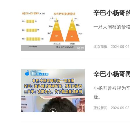
辛巴小杨哥的
一只大闸蟹的价格
北京商报
2024-09-04
辛巴小杨哥
小杨哥曾被视为辛
疑。
蓝鲸新闻
2024-09-03