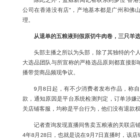
除此之外，蓝鲸新闻记者联系到多位“香港
公司在香港没有店”，产地基本都是广州和佛
理。
从退单的五粮液到假原切牛肉卷，三只羊
头部主播之所以为头部，除了其独特的个人
大选品团队与所宣称的严格选品原则都直接影
播带货商品频现争议。
9月8日起，有不少消费者发布作品，称
款，通知原因是平台系统检测判定，订单涉嫌
关店铺客服，均称是平台行为，他们没有退款
记者查询发现直播间售卖五粮液的关联店铺
4年8月28日，也就是说在9月7日直播时，该