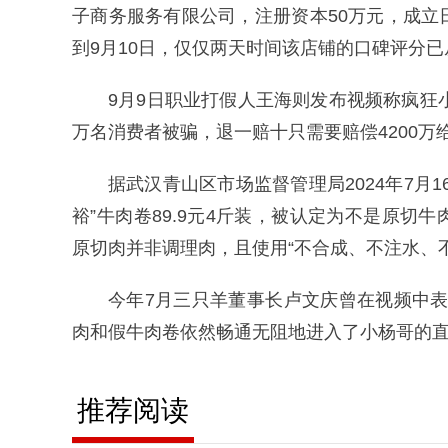
子商务服务有限公司，注册资本50万元，成立日
到9月10日，仅仅两天时间该店铺的口碑评分已从4
9月9日职业打假人王海则发布视频称疯狂小
万名消费者被骗，退一赔十只需要赔偿4200万
据武汉青山区市场监督管理局2024年7月
裕”牛肉卷89.9元4斤装，被认定为不是原
原切肉并非调理肉，且使用“不合成、不注水、
今年7月三只羊董事长卢文庆曾在视频中表
肉和假牛肉卷依然畅通无阻地进入了小杨哥的
推荐阅读