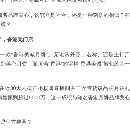
的“香港大牌美诚月饼”也成为网友热议的焦点。
知名品牌美心，这究竟是巧合，还是一种刻意的相似？在
大牌？
9年，香港无门店
一款“香港美诚月饼”。无论从外形、名称、还是主打产
到美心月饼，而顶着“香港”的字样“香港美诚”被包装为一
在近30天内疯狂小杨哥直播间共三次带货该品牌月饼礼
销售额则超过5000万，这一成绩与知名香港月饼品牌美心
竟是何方神圣？