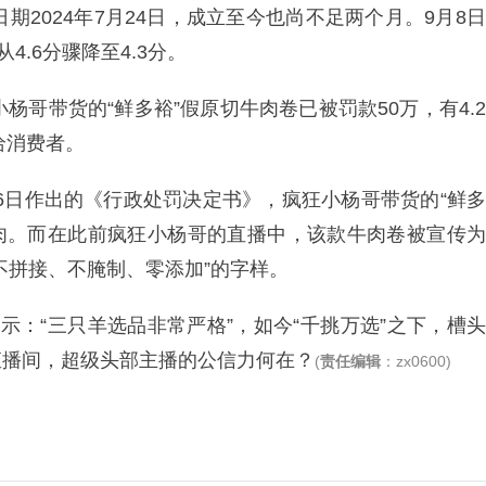
期2024年7月24日，成立至今也尚不足两个月。9月8日
.6分骤降至4.3分。
杨哥带货的“鲜多裕”假原切牛肉卷已被罚款50万，有4.2
给消费者。
16日作出的《行政处罚决定书》，疯狂小杨哥带货的“鲜多
切牛肉。而在此前疯狂小杨哥的直播中，该款牛肉卷被宣传为
不拼接、不腌制、零添加”的字样。
示：“三只羊选品非常严格”，如今“千挑万选”之下，槽头
直播间，超级头部主播的公信力何在？
(
责任编辑
：zx0600)