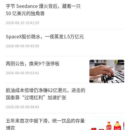
字节 Seedance 爆火背后，藏着一只
50 亿美元的独角兽
2026-08-10 10:41:25
SpaceX股价跳水，一夜蒸发1.5万亿元
2026-08-06 09:45:59
两则公告，换来9个涨停板
2026-08-06 09:53:41
航油成本倍增仍净赚62亿港元，进击的
国泰靠“过境红利”加速扩张
2026-08-06 09:38:43
五年来首次中报下滑，统一饮品的存量
博弈