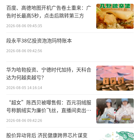
百度、高德地图开机广告卷土重来：广
告时长最高5秒，点击后跳转第三方
2026-08-06 09:45:35
段永平38亿投资泡泡玛特账本
2026-08-06 09:42:56
华为哈勃投资、宁德时代加持，天科合
达为何越卖越亏？
2026-08-05 14:16:14
“超女”陈西贝被曝售假：百元羽绒服
号称鹅绒实为廉价飞丝，直播间卖出超
百万元
2026-08-06 09:42:26
股价异动背后 济民健康跨界芯片谋变