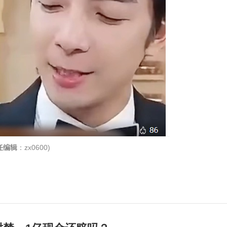
任编辑
：zx0600)