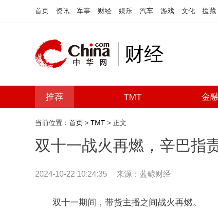
首页
资讯
军事
财经
娱乐
汽车
游戏
文化
援藏
财经
推荐
TMT
金
当前位置：
首页
>
TMT
> 正文
双十一战火再燃，辛巴指
2024-10-22 10:24:35
来源：
蓝鲸财经
双十一期间，带货主播之间战火再燃。