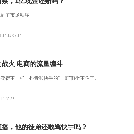
封禁，1亿现金还赔吗？
扰乱了市场秩序。
-14 11:07:14
战火 电商的流量缠斗
卖得不一样，抖音和快手的“一哥”们坐不住了。
 14:45:23
直播，他的徒弟还敢骂快手吗？