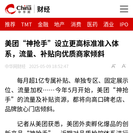
财经
推荐
TMT
金融
地产
消费
医药
酒业
IPO
美团“神抢手”设立更高标准准入体
系，流量、补贴向优质商家倾斜
中华网财经
2025-05-09 18:52:47
每月超1亿专属补贴、单独专区、固定展示
位、流量加权……今年5月开始，美团“神抢
手”的流量及补贴资源，都将向高口碑老店、
品牌放心门店倾斜。
记者从美团获悉，美团外卖孵化爆品的创
新产品“神抢手”，近期对品质检控体系进行