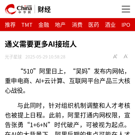
财经
推荐
TMT
金融
地产
消费
医药
酒业
IPO
通义需要更多AI接班人
光子星球
2025-05-29 10:58:28
“510”阿里日上，“吴妈”发布内网帖，
重申电商、AI+云计算、互联网平台产品三大核
心战役。
与此同时，针对组织机制调整和人才考核
也被提上日程。此前，阿里打通内网权限，宣
告张勇“1+6+N”时代破产，可被视为起点。
在AI的大背景下，阿里后期的焦点可能在人才