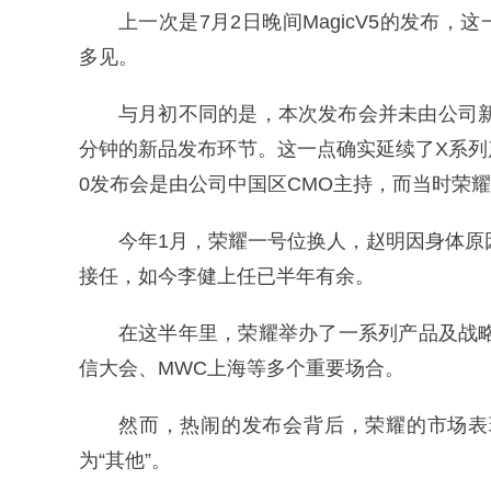
上一次是7月2日晚间MagicV5的发布，
多见。
与月初不同的是，本次发布会并未由公司新
分钟的新品发布环节。这一点确实延续了X系列
0发布会是由公司中国区CMO主持，而当时荣耀
今年1月，荣耀一号位换人，赵明因身体原
接任，如今李健上任已半年有余。
在这半年里，荣耀举办了一系列产品及战略
信大会、MWC上海等多个重要场合。
然而，热闹的发布会背后，荣耀的市场表
为“其他”。