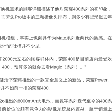
换机需求的顾客详细描述了他对荣耀400系列的初印象，
e，而旁边Pro版本的三颗摄像头排布，则多少有些形似去年
相机模组，事实上也颇具华为Mate系列近两代的质感。在
设计”的吐槽并不少见。
2000元左右的顾客群体内，荣耀400是目前店内最受欢
00，预算多的就会去看Magic（系列）。”
健治下荣耀推出的一款完全意义上的新品，荣耀Power。
并不如前一排的荣耀400。
次推出的8000mAh大电池，而数字系列迭代至今的400系
合当前价位段颇有竞争力的影像系统及内置AI。至于销量上