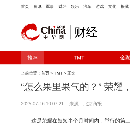
首页
资讯
军事
财经
娱乐
汽车
游戏
文化
援藏
财经
推荐
TMT
金
当前位置：
首页
>
TMT
> 正文
“怎么果里果气的？” 荣耀
2025-07-16 10:07:21
来源：北京商报
这是荣耀在短短半个月时间内，举行的第