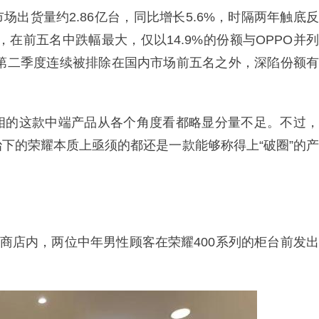
市场出货量约2.86亿台，同比增长5.6%，时隔两年触底反
，在前五名中跌幅最大，仅以14.9%的份额与OPPO并列
、第二季度连续被排除在国内市场前五名之外，深陷份额有
相的这款中端产品从各个角度看都略显分量不足。不过，
下的荣耀本质上亟须的都还是一款能够称得上“破圈”的产
机商店内，两位中年男性顾客在荣耀400系列的柜台前发出