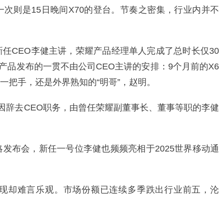
这一次则是15日晚间X70的登台。节奏之密集，行业内并不
任CEO李健主讲，荣耀产品经理单人完成了总时长仅30
产品发布的一贯不由公司CEO主讲的安排：9个月前的X6
一把手，还是外界熟知的“明哥”，赵明。
因辞去CEO职务，由曾任荣耀副董事长、董事等职的李健
发布会，新任一号位李健也频频亮相于2025世界移动通
现却难言乐观。市场份额已连续多季跌出行业前五，沦