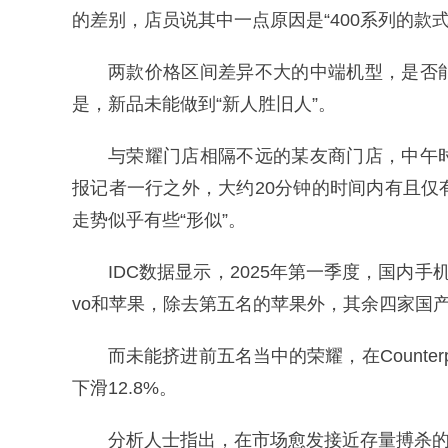
的差别，店员说其中一点原因是“400系列的款
两款价格区间差异不大的中端机型，是否
是，新品未能做到“新人胜旧人”。
与荣耀门店相隔不远的某友商门店，中午
报记者一行之外，大约20分钟的时间内有且
走势似乎有些“形似”。
IDC数据显示，2025年第一季度，国内手
vo和苹果，除去第五名的苹果外，其余四家国
而未能挤进前五名当中的荣耀，在Counter
下滑12.8%。
分析人士指出，在市场愈发接近存量搏杀的