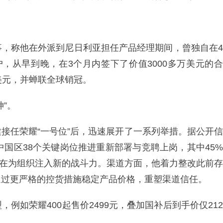
事，称他在外派到尼日利亚担任产品经理期间，曾独自在4
，从早到晚，在3个月内签下了价值3000多万美元的合
美元，并蝉联全球销冠。
”。
接任荣耀“一号位”后，迅速展开了一系列举措。据公开信
中国区38个关键岗位推进重新部署与竞聘上岗，其中45%
，旨在为组织注入新的战斗力。渠道方面，他着力整改此前存
通过更严格的控货措施稳定产品价格，重塑渠道信任。
例如荣耀400起售价2499元，叠加国补后到手价仅212