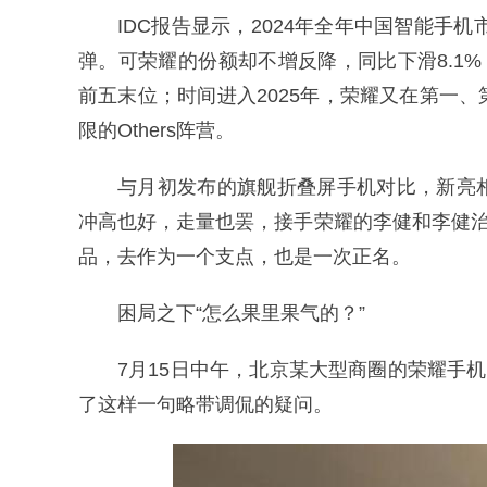
IDC报告显示，2024年全年中国智能手机
弹。可荣耀的份额却不增反降，同比下滑8.1%
前五末位；时间进入2025年，荣耀又在第一
限的Others阵营。
与月初发布的旗舰折叠屏手机对比，新亮
冲高也好，走量也罢，接手荣耀的李健和李健治
品，去作为一个支点，也是一次正名。
困局之下
“怎么果里果气的？”
7月15日中午，北京某大型商圈的荣耀手
了这样一句略带调侃的疑问。