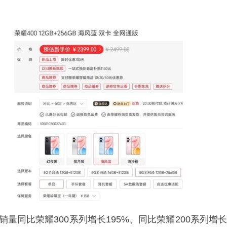
量同比荣耀300系列增长195%、同比荣耀200系列增长