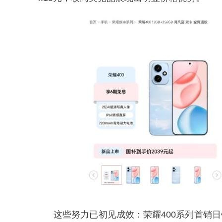
这些努力已初见成效：荣耀400系列首销日销