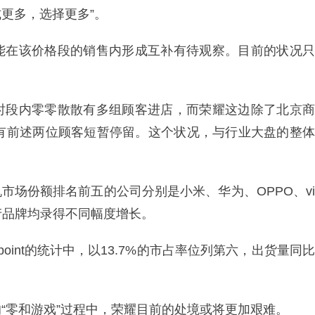
式更多，选择更多”。
能在该价格段的销售内形成互补有待观察。目前的状况只
时段内零零散散有多组顾客进店，而荣耀这边除了北京商
仅有前述两位顾客短暂停留。这个状况，与行业大盘的整体
机市场份额排名前五的公司分别是小米、华为、OPPO、vi
产品牌均录得不同幅度增长。
point的统计中，以13.7%的市占率位列第六，出货量同比
“零和游戏”过程中，荣耀目前的处境或将更加艰难。