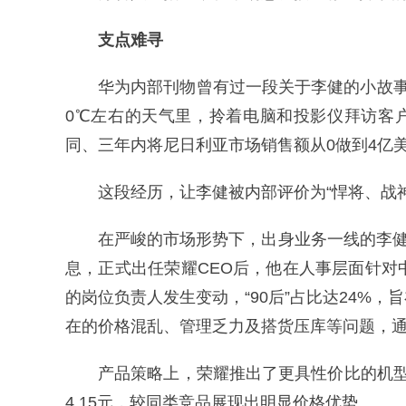
支点难寻
华为内部刊物曾有过一段关于李健的小故
0℃左右的天气里，拎着电脑和投影仪拜访客户
同、三年内将尼日利亚市场销售额从0做到4亿
这段经历，让李健被内部评价为“悍将、战神
在严峻的市场形势下，出身业务一线的李健
息，正式出任荣耀CEO后，他在人事层面针对
的岗位负责人发生变动，“90后”占比达24%
在的价格混乱、管理乏力及搭货压库等问题，
产品策略上，荣耀推出了更具性价比的机型，
4.15元，较同类竞品展现出明显价格优势。