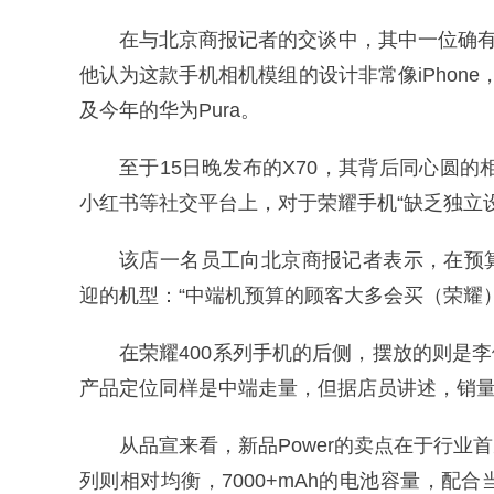
在与北京商报记者的交谈中，其中一位确有
他认为这款手机相机模组的设计非常像iPhon
及今年的华为Pura。
至于15日晚发布的X70，其背后同心圆的
小红书等社交平台上，对于荣耀手机“缺乏独立
该店一名员工向北京商报记者表示，在预算
迎的机型：“中端机预算的顾客大多会买（荣耀）4
在荣耀400系列手机的后侧，摆放的则是李
产品定位同样是中端走量，但据店员讲述，销量
从品宣来看，新品Power的卖点在于行业首
列则相对均衡，7000+mAh的电池容量，配