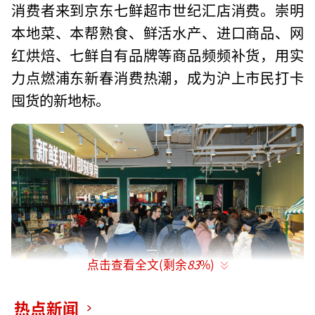
消费者来到京东七鲜超市世纪汇店消费。崇明
本地菜、本帮熟食、鲜活水产、进口商品、网
红烘焙、七鲜自有品牌等商品频频补货，用实
力点燃浦东新春消费热潮，成为沪上市民打卡
囤货的新地标。
点击查看全文(剩余
83
%)
热点新闻