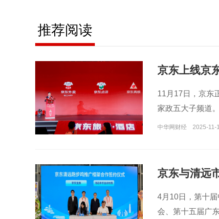
推荐阅读
京东上线京
11月17日，京
家政五大子频道
中华网财经
2025-11-1
京东与清远市
系
4月10日，第十
会、第十五届广东