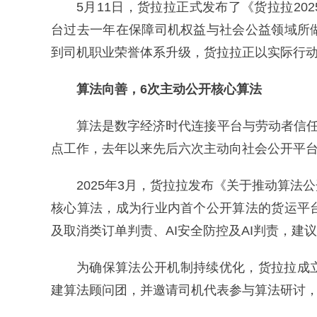
5月11日，货拉拉正式发布了《货拉拉2
台过去一年在保障司机权益与社会公益领域所
到司机职业荣誉体系升级，货拉拉正以实际行
算法向善，6次主动公开核心算法
算法是数字经济时代连接平台与劳动者信任
点工作，去年以来先后六次主动向社会公开平
2025年3月，货拉拉发布《关于推动算
核心算法，成为行业内首个公开算法的货运平
及取消类订单判责、AI安全防控及AI判责，建
为确保算法公开机制持续优化，货拉拉成
建算法顾问团，并邀请司机代表参与算法研讨