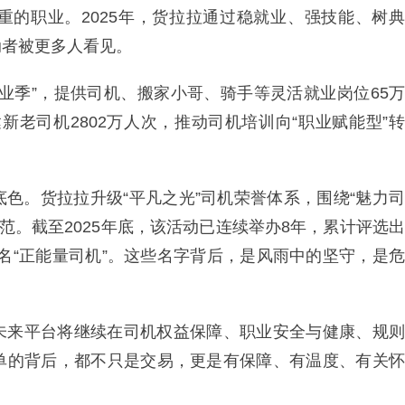
重的职业。2025年，货拉拉通过稳就业、强技能、树典
动者被更多人看见。
业季”，提供司机、搬家小哥、骑手等灵活就业岗位65万
达新老司机2802万人次，推动司机培训向“职业赋能型”转
色。货拉拉升级“平凡之光”司机荣誉体系，围绕“魅力司
典范。截至2025年底，该活动已连续举办8年，累计评选出
超90名“正能量司机”。这些名字背后，是风雨中的坚守，是危
未来平台将继续在司机权益保障、职业安全与健康、规则
单的背后，都不只是交易，更是有保障、有温度、有关怀