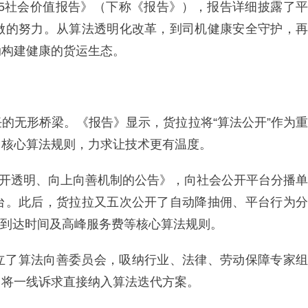
025社会价值报告》（下称《报告》），报告详细披露了平
做的努力。从算法透明化改革，到司机健康安全守护，再
动构建健康的货运生态。
的无形桥梁。《报告》显示，货拉拉将“算法公开”作为重
台核心算法规则，力求让技术更有温度。
法公开透明、向上向善机制的公告》，向社会公开平台分播单
台。此后，货拉拉又五次公开了自动降抽佣、平台行为分
议到达时间及高峰服务费等核心算法规则。
立了算法向善委员会，吸纳行业、法律、劳动保障专家组
，将一线诉求直接纳入算法迭代方案。