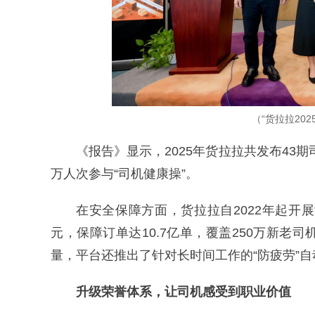
（“货拉拉20
《报告》显示，2025年货拉拉共发布43期
万人次参与“司机健康操”。
在安全保障方面，货拉拉自2022年起开展
元，保障订单达10.7亿单，覆盖250万新老
量，平台还推出了针对长时间工作的“防疲劳”
升级荣誉体系，让司机感受到职业价值