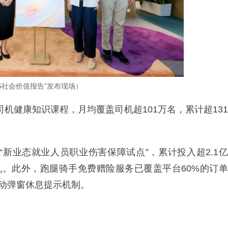
25社会价值报告”发布现场）
司机健康知识课程，月均覆盖司机超101万名，累计超131
“新业态就业人员职业伤害保障试点”，累计投入超2.1亿
司机。此外，跑腿骑手免费赠险服务已覆盖平台60%的订单
自动弹窗休息提示机制。