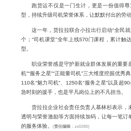
跑货运不仅是一门生计，更是一份值得尊
型，持续升级司机荣誉体系，让默默付出的劳
这一年，货拉拉联合小拉出行启动“全民就
个；“司机课堂”全年上线570门课程，累计触
型。
职业荣誉感是守护新就业群体发展的重要底
机”“服务之星”“正能量司机”三大维度挖掘优秀
110名“魅力司机”、1250名“服务之星”以及
急时刻的援手，也是平凡岗位上的不凡担当。
货拉拉企业社会责任负责人慕林杉表示，
透明与荣誉激励等方面持续加码，让每一笔订
的服务体验。
(
责任编辑
：zx0280)