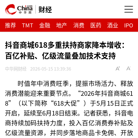
财经
推荐
TMT
金融
地产
消费
医药
酒业
IPO
抖音商城618多重扶持商家降本增收：
百亿补贴、亿级流量叠加技术支持
中华网财经
2026-05-15 13:39:36
时值年中消费旺季，提振市场活力、释放
消费潜能迎来重要节点。“2026年抖音商城61
8”（以下简称“618大促”）于5月15日正式
开启，延续至6月18日结束。记者获悉，抖音电
商持续加码扶持力度，投入百亿消费券补贴及
亿级流量资源，并同步落地商品卡免佣、开放