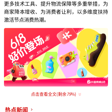
更多技术工具、提升物流保障等多重举措，为
商家降本增收、为消费者让利，以多维度扶持
激活节点消费热潮。
点击查看全文(剩余
79
%)
“2026年抖音商城618”于5月15日正式启动
契合多元消费诉求，百亿消费券补贴直达
热点新闻