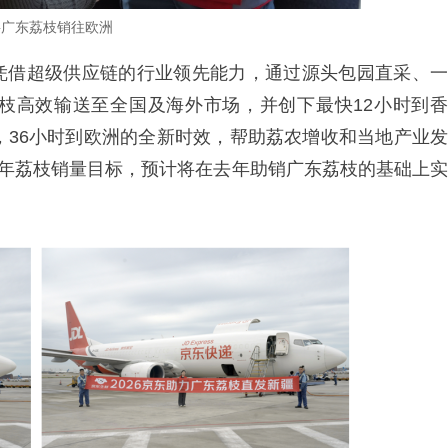
将广东荔枝销往欧洲
凭借超级供应链的行业领先能力，通过源头包园直采、一
枝高效输送至全国及海外市场，并创下最快12小时到香
，36小时到欧洲的全新时效，帮助荔农增收和当地产业发
今年荔枝销量目标，预计将在去年助销广东荔枝的基础上实