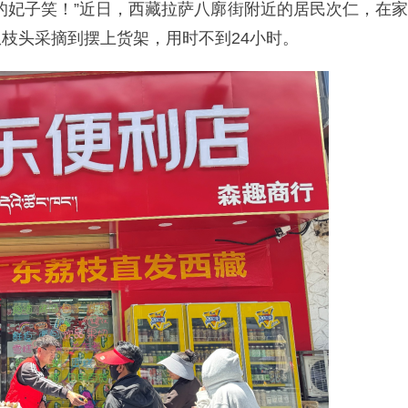
的妃子笑！”近日，西藏拉萨八廓街附近的居民次仁，在家
枝头采摘到摆上货架，用时不到24小时。