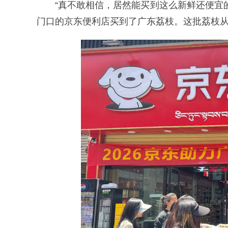
“真不敢相信，居然能买到这么新鲜还便宜
门口的京东便利店买到了广东荔枝。这批荔枝从