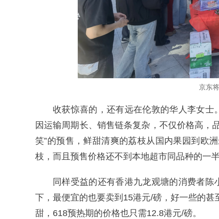
京东
收获惊喜的，还有远在伦敦的华人李女士
因运输周期长、销售链条复杂，不仅价格高，品质
笑”的预售，鲜甜清爽的荔枝从国内果园到欧洲
枝，而且预售价格还不到本地超市同品种的一半
同样受益的还有香港九龙观塘的消费者陈
下，最便宜的也要卖到15港元/磅，好一些的甚
甜，618预热期的价格也只需12.8港元/磅。