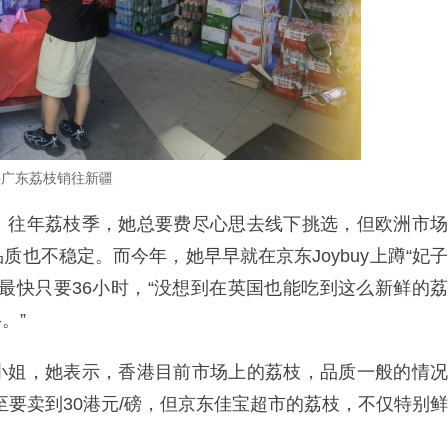
将广东荔枝销往新疆
。往年荔枝季，她总要费尽心思去线下挑选，但欧洲市场
也不稳定。而今年，她早早就在京东Joybuy上蹲“妃子
最快只要36小时，“没想到在英国也能吃到这么新鲜的荔
。”
小姐，她表示，香港目前市场上的荔枝，品质一般的情况
至要卖到30港元/磅，但京东佳宝超市的荔枝，不仅特别鲜