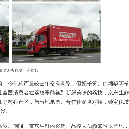
联动源头直发广东荔枝
响，今年总产量较去年略有调整，但妃子笑、白糖罂等核
让全国消费者在荔枝季能尝到新鲜美味的荔枝，京东生鲜
江等核心产区，与当地果园、合作社深度对接，锁定优质
直发。
品质。期间，京东生鲜的采销、品控人员频繁往返产地，