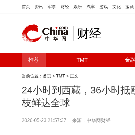
首页
资讯
军事
财经
娱乐
汽车
游戏
文化
援藏
财经
推荐
TMT
金
当前位置：
首页
>
TMT
> 正文
24小时到西藏，36小时抵
枝鲜达全球
2026-05-23 21:57:37
来源：中华网财经