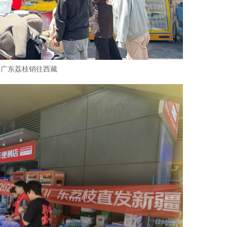
将广东荔枝销往西藏