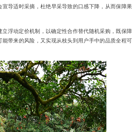
会宣导适时采摘，杜绝早采导致的口感下降，从而保障果
建立浮动定价机制，以确定性合作替代随机采购，既保障
可能带来的风险，又实现从枝头到用户手中的品质全程可