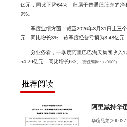
亿元，同比下降64%。归属于普通股股东的净利润为
9%。
季度业绩方面，截至2026年3月31日止三个
元，同比增长3%。该季度经营亏损为8.48亿元，
分业务看，一季度阿里巴巴淘天集团收入12
54.29亿元，同比增长6%。
(
责任编辑
：zx0600)
推荐阅读
阿里减持华
华谊兄弟(30002