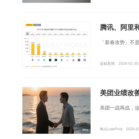
腾讯、阿里
「新春攻势」不
蓝鲸新闻
2026-01-30
美团业绩改
美团一战再战，
晚点LatePost
2026-0