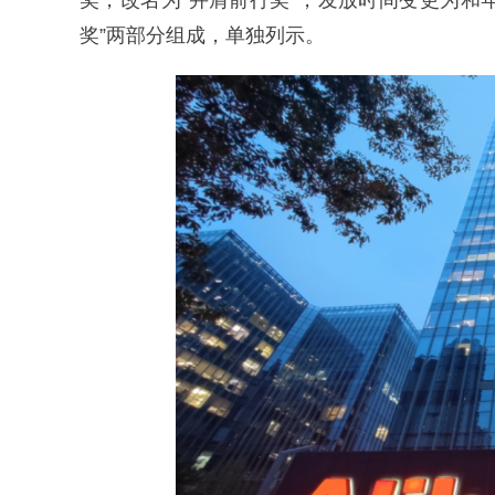
奖，改名为“并肩前行奖”，发放时间变更为和
奖”两部分组成，单独列示。