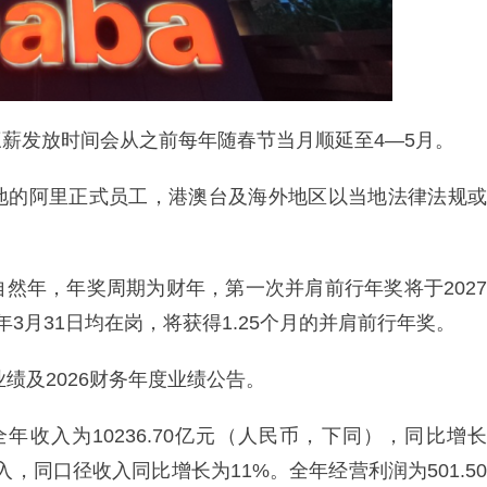
薪发放时间会从之前每年随春节当月顺延至4—5月。
地的阿里正式员工，港澳台及海外地区以当地法律法规或
然年，年奖周期为财年，第一次并肩前行年奖将于2027
7年3月31日均在岗，将获得1.25个月的并肩前行年奖。
业绩及2026财务年度业绩公告。
年收入为10236.70亿元（人民币，下同），同比增长
，同口径收入同比增长为11%。全年经营利润为501.50