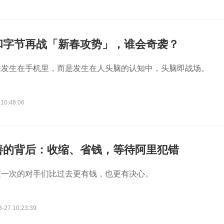
和字节再战「新春攻势」，谁会奇袭？
是发生在手机里，而是发生在人头脑的认知中，头脑即战场。
 10:48:06
善的背后：收缩、省钱，等待阿里犯错
这一次的对手们比过去更有钱，也更有决心。
3-27 10:23:39