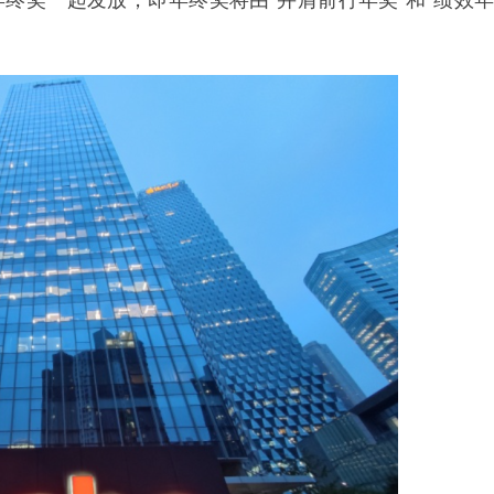
年终奖一起发放，即年终奖将由“并肩前行年奖”和“绩效年