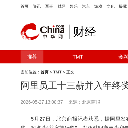
首页
资讯
军事
财经
娱乐
汽车
游戏
文化
援藏
财经
推荐
TMT
金
当前位置：
首页
>
TMT
> 正文
阿里员工十三薪并入年终
2026-05-27 13:08:37
来源：北京商报
5月27日，北京商报记者获悉，据阿里发