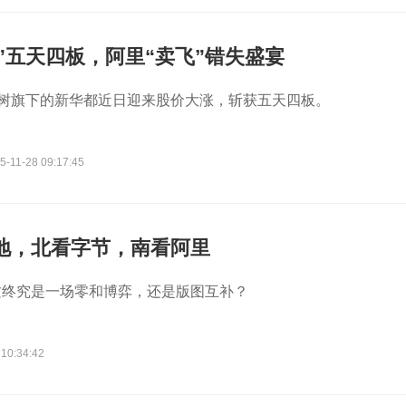
”五天四板，阿里“卖飞”错失盛宴
发树旗下的新华都近日迎来股价大涨，斩获五天四板。
5-11-28 09:17:45
落地，北看字节，南看阿里
这终究是一场零和博弈，还是版图互补？
 10:34:42