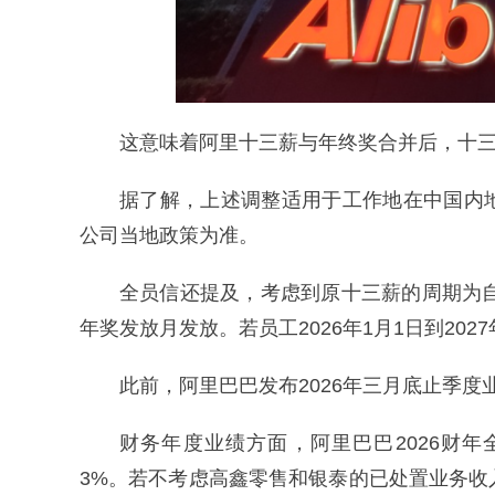
这意味着阿里十三薪与年终奖合并后，十三
据了解，上述调整适用于工作地在中国内
公司当地政策为准。
全员信还提及，考虑到原十三薪的周期为自
年奖发放月发放。若员工2026年1月1日到202
此前，阿里巴巴发布2026年三月底止季度
财务年度业绩方面，阿里巴巴2026财年全
3%。若不考虑高鑫零售和银泰的已处置业务收入