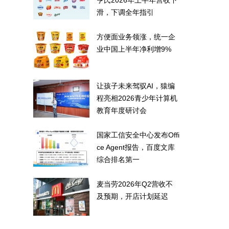
亨氏2026年上半年营收下
滑，下调全年指引
方便面业务领涨，统一企
业中国上半年净利增9%
让孩子未来驾驭AI，猿编
程亮相2026青少年计算机
教育年度研讨会
国家工信安全中心发布Offi
ce Agent报告，百度文库
综合排名第一
麦当劳2026年Q2营收不
及预期，开店计划延迟