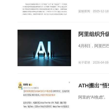
蓝鲸新闻
2025-12-18
阿里组织升级
4月8日，阿里巴
光子星球
2026-04-09
ATH搬出“
阿里的“AI焦虑”。