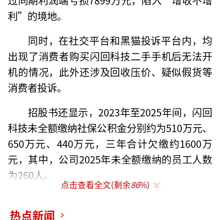
利”的境地。
同时，在社交平台和黑猫投诉平台内，均
出现了消费者购买闪回科技二手手机后无法开
机的情况，此外还涉及回收压价、疑似假货等
消费者投诉。
招股书还显示，2023年至2025年间，闪回
科技未全额缴纳社保公积金分别约为510万元、
650万元、440万元，三年合计欠缴约1600万
元，其中，公司2025年未全额缴纳的员工人数
为260人。
点击查看全文(剩余
86
%)
市场份额仅行业头部的五分之一
热点新闻