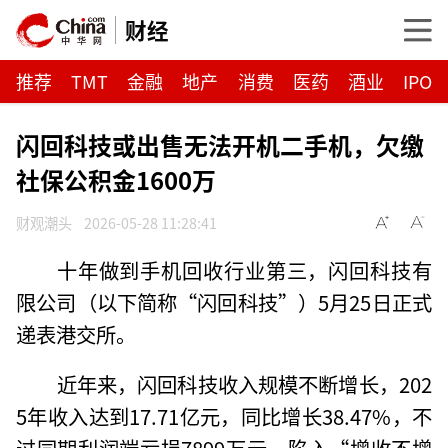
财经
推荐
TMT
金融
地产
消费
医药
酒业
IPO
闪回科技或出售无法开机二手机，欠缴
社保公积金1600万
财观潮头
2026-05-28 11:28:41
十年做到手机回收行业第三，闪回科技有
限公司（以下简称“闪回科技”）5月25日正式
递表港交所。
近年来，闪回科技收入规模不断增长，202
5年收入达到17.71亿元，同比增长38.47%，不
过同期利润端亏损7899万元，陷入“增收不增