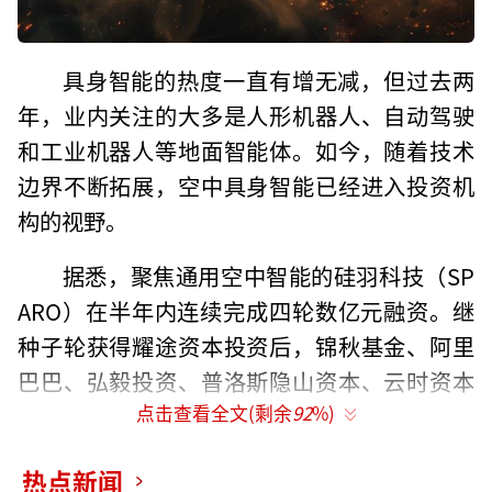
具身智能的热度一直有增无减，但过去两
年，业内关注的大多是人形机器人、自动驾驶
和工业机器人等地面智能体。如今，随着技术
边界不断拓展，空中具身智能已经进入投资机
构的视野。
据悉，聚焦通用空中智能的硅羽科技（SP
ARO）在半年内连续完成四轮数亿元融资。继
种子轮获得耀途资本投资后，锦秋基金、阿里
巴巴、弘毅投资、普洛斯隐山资本、云时资本
点击查看全文(剩余
92
%)
等机构相继加注。
创始人张富告诉我们，早在公司正式成立
热点新闻