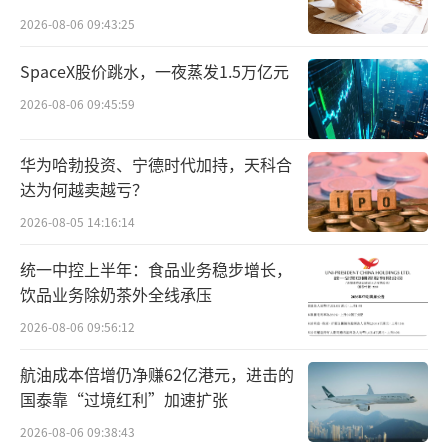
积累，越来越意识到，一些过去解决不了的问
点”
2026-08-06 09:43:25
题，现在已经具备了解决的可能。“我真正想
做的并不是一个单点技术，而是一种新的机器
SpaceX股价跳水，一夜蒸发1.5万亿元
人形态。所以这一次，我决定亲自把这件事情
2026-08-06 09:45:59
做出来。”
华为哈勃投资、宁德时代加持，天科合
空中智能体：更难的赛道，更确定的价值
达为何越卖越亏？
2026-08-05 14:16:14
在张富看来，空中智能体是目前机器人形
态中商业化路径最明确的一种。这基于两个判
统一中控上半年：食品业务稳步增长，
饮品业务除奶茶外全线承压
断：它足够难，也足够有价值。
2026-08-06 09:56:12
“空中智能体对尺寸、重量、功耗都有极
航油成本倍增仍净赚62亿港元，进击的
其严格的限制——没有那么大的算力，没有那么
国泰靠“过境红利”加速扩张
大的电池，也没有那么充裕的空间。但即便如
2026-08-06 09:38:43
此，你依然需要把感知系统、小脑、大脑全部