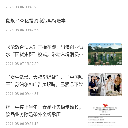
房。按原政策，在符合其他贷款条件的情况
点”
2026-08-06 09:43:25
下，借款人最长可申请的贷款期限为10年，如
贷款120万元，每月的最低还款额为6085元。
段永平38亿投资泡泡玛特账本
此次政策优化后，在贷款条件不变的情况下，
2026-08-06 09:42:56
借款人的最长贷款期限可延长至30年，同样贷
《伦敦合伙人》开播在即：出海创业试
款120万元，月最低还款额为4601元，每月可
水“国货集群”模式，带动入境消费反
节省月供1484元，有效降低借款人还款负担。
向种草
2026-08-07 15:17:50
（责任编辑：zx0600）
“女生洗澡，大叔帮搓背”，“中国锅
王”苏泊尔AI广告辣眼睛，已紧急下架
2026-08-06 09:44:37
统一中控上半年：食品业务稳步增长，
饮品业务除奶茶外全线承压
2026-08-06 09:56:12