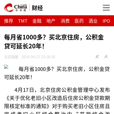
财经
推荐
TMT
金融
地产
消费
医药
酒业
IPO
每月省1000多？买北京住房，公积金
贷可延长20年！
北京商报
2024-04-17 13:18:35
4月17日，北京住房公积金管理中心发布
《关于优化老旧小区改造后住房公积金贷款期
限核定标准的通知》对于购买老旧小区住房且
完成老旧小区综合整治中“节能综合改