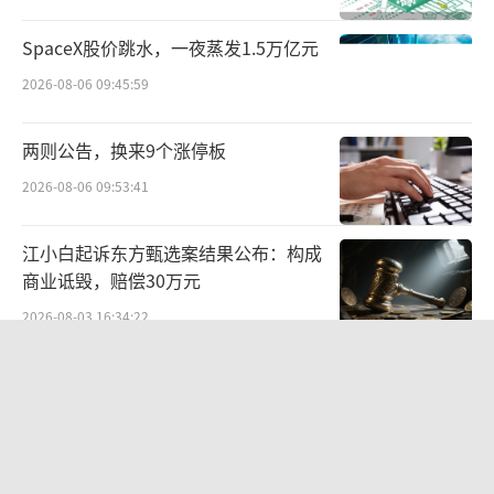
SpaceX股价跳水，一夜蒸发1.5万亿元
2026-08-06 09:45:59
两则公告，换来9个涨停板
2026-08-06 09:53:41
江小白起诉东方甄选案结果公布：构成
商业诋毁，赔偿30万元
2026-08-03 16:34:22
苏泊尔“AI低俗广告”翻车背后：83%
外资全盘掌控，陷入流量内卷、质量频
发的负循环
2026-08-07 11:17:34
营收暴增22倍仍亏2580万元，集益威闯