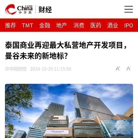
财经
推荐
TMT
金融
地产
消费
医药
酒业
IPO
泰国商业再迎最大私营地产开发项目，
曼谷未来的新地标？
中华网财经
2024-10-29 11:15:50