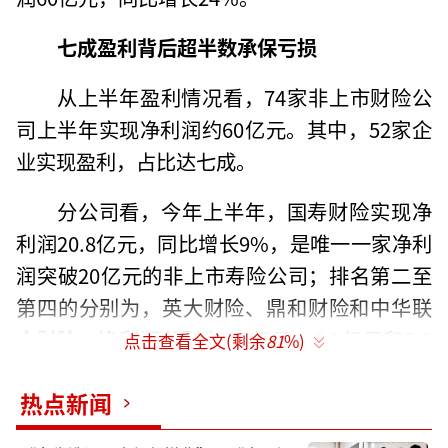
七成盈利背后超半数承保亏损
从上半年盈利情况看，74家非上市财险公
司上半年实现净利润约60亿元。其中，52家企
业实现盈利，占比达七成。
分公司看，今年上半年，国寿财险实现净
利润20.8亿元，同比增长9%，是唯一一家净利
润突破20亿元的非上市寿险公司；排名第二至
第四的分别为，英大财险、鼎和财险和中华联
合财险，净利润分别为7.8亿元、6.9亿元和5.9
点击查看全文(剩余
81
%)
亿元；其余险企上半年净利润均低于3亿元，且
热点新闻
大部分险企净利润集中于1亿元以下区间。