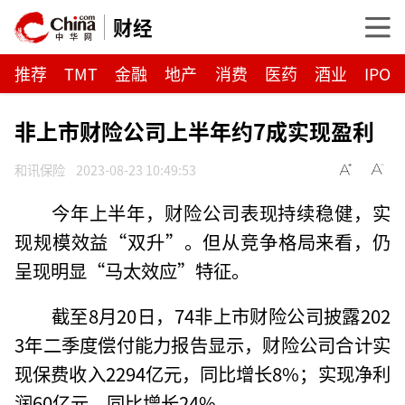
财经
推荐
TMT
金融
地产
消费
医药
酒业
IPO
非上市财险公司上半年约7成实现盈利
和讯保险
2023-08-23 10:49:53
今年上半年，财险公司表现持续稳健，实
现规模效益“双升”。但从竞争格局来看，仍
呈现明显“马太效应”特征。
截至8月20日，74非上市财险公司披露202
3年二季度偿付能力报告显示，财险公司合计实
现保费收入2294亿元，同比增长8%；实现净利
润60亿元，同比增长24%。