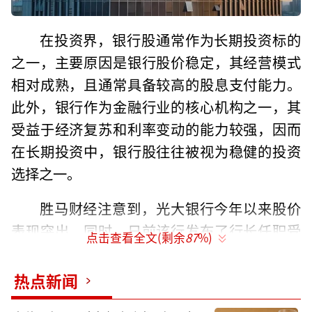
在投资界，银行股通常作为长期投资标的
之一，主要原因是银行股价稳定，其经营模式
相对成熟，且通常具备较高的股息支付能力。
此外，银行作为金融行业的核心机构之一，其
受益于经济复苏和利率变动的能力较强，因而
在长期投资中，银行股往往被视为稳健的投资
选择之一。
胜马财经注意到，光大银行今年以来股价
表现突出。同时，日前该行发布了行长任职受
点击查看全文(剩余
87
%)
核准的公告，新管理层正式落定。新任行长郝
成的到任引发市场高度关注，他的履职经验和
热点新闻
战略规划能力被认为将为光大银行带来新的发