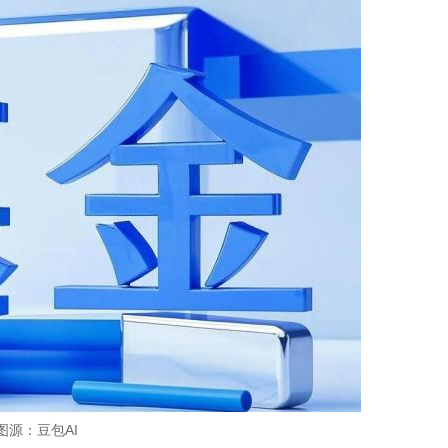
图源：豆包AI