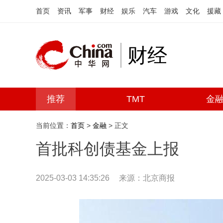
首页
资讯
军事
财经
娱乐
汽车
游戏
文化
援藏
财经
推荐
TMT
金
当前位置：
首页
>
金融
> 正文
首批科创债基金上报
2025-03-03 14:35:26
来源：北京商报