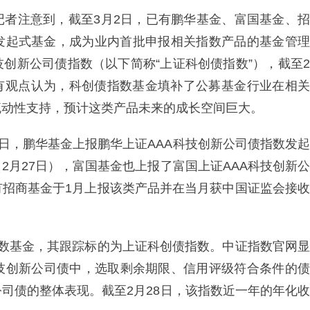
记者注意到，截至3月2日，已有鹏华基金、富国基金、招
数发起式基金，成为业内首批申报相关指数产品的基金管理
技创新公司债指数（以下简称“上证科创债指数”），截至2
%。有观点认为，科创债指数基金填补了公募基金行业在相关
流动性支持，预计这类产品未来的成长空间巨大。
8日，鹏华基金上报鹏华上证AAA科技创新公司债指数发起
2月27日），富国基金也上报了富国上证AAA科技创新公
有招商基金于1月上报该类产品并在当月获中国证监会接收
指数基金，其跟踪标的为上证科创债指数。中证指数官网显
技创新公司债中，选取剩余期限、信用评级符合条件的债
司债的整体表现。截至2月28日，该指数近一年的年化收