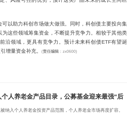
定、风险可控的优势，预计这类产品未来的成长空间巨
金可以助力科创市场做大做强。同时，科创债主要投向集
以为这些领域筹集资金，不断提升竞争力。相较于其他类
前沿领域，更具有竞争力。预计未来科创债ETF有望诞
吸引增量资金补充。
(
责任编辑
：zx0600)
入个人养老金产品目录，公募基金迎来最强“后
式被纳入个人养老金投资产品范围，个人养老金市场再度扩容。