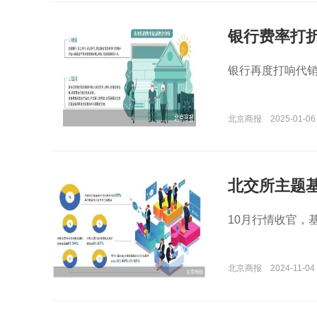
银行费率打折
银行再度打响代销
北京商报
2025-01-06
北交所主题基
10月行情收官，
北京商报
2024-11-04 