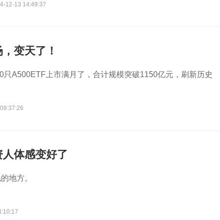
4-12-13 14:49:37
场，变天了！
10只A500ETF上市满月了，合计规模突破1150亿元，刷新历史
。
09:37:26
资人体感变好了
钱的地方。
4:10:17