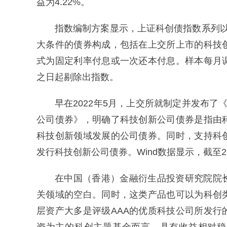
益为4.22%。
指数编制方案显示，上证科创债指数系列以2
大条件的债券构成，包括在上交所上市的科技
式为固定利率付息或一次还本付息。样本每月
之日起剔除出指数。
早在2022年5月，上交所就制定并发布
公司债券》，明确了科技创新公司债券是指由
科技创新领域发展的公司债券。同时，支持科
发行科技创新公司债券。Wind数据显示，截至2
在中国（香港）金融衍生品投资研究院院
关领域的空白。同时，这类产品也可以为科创
层资产大多是评级AAA的优质科技公司所发