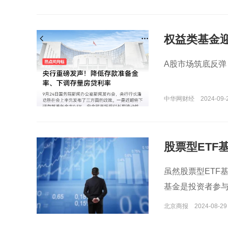
权益类基金
比增长130%
A股市场筑底反弹
中华网财经
2024-09-2
股票型ETF
虽然股票型ETF
基金是投资者参
北京商报
2024-08-29