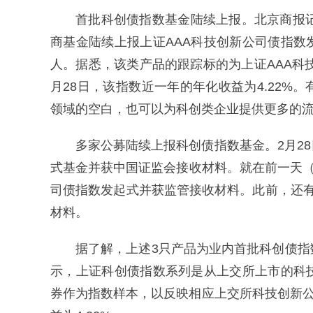
首批科创债指数基金陆续上报。北京商报
商基金陆续上报上证AAA科技创新公司债指
人。据悉，该类产品的跟踪标的为上证AAA科
月28日，该指数近一年的年化收益为4.22
领域的空白，也可以为科创类企业提供更多的
多家公募陆续上报科创债指数基金。2月2
式基金并获中国证监会接收材料。就在前一天（
司债指数发起式并获监管接收材料。此前，还
材料。
据了解，上述3只产品为业内首批科创债
示，上证科创债指数系列是从上交所上市的科
券作为指数样本，以反映相应上交所科技创新公