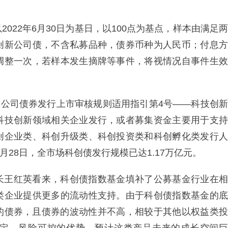
022年6月30日为基日，以100点为基点，样本由满足两
创新公司债，不含私募品种，债券币种为人民币；付息方
调整一次，若样本发生摘牌等事件，将视情况自事件生效
了《公司债券发行上市审核规则适用指引第4号——科技创新
科技创新领域相关企业发行，或者募集资金主要用于支持
创企业类、科创升级类、科创投资类和科创孵化类发行人
月28日，全市场科创债发行规模已达1.17万亿元。
长王红英看来，科创债指数基金填补了公募基金行业在相
类企业提供更多的流动性支持。由于科创债指数基金的底
行的债券，且债券的波动性并不高，相较于其他以权益类投