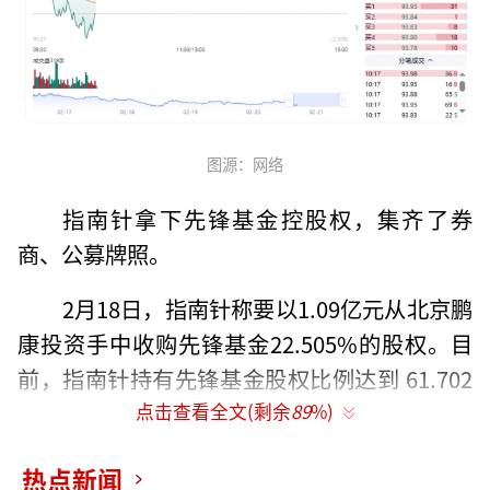
图源：网络
指南针拿下先锋基金控股权，集齐了券
商、公募牌照。
2月18日，指南针称要以1.09亿元从北京鹏
康投资手中收购先锋基金22.505%的股权。目
前，指南针持有先锋基金股权比例达到 61.702
6%。
点击查看全文(剩余
89
%)
而在2022年，指南针还拿下网信证券10
热点新闻