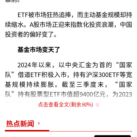
ETF被市场狂热追捧，而主动基金规模却持
续缩水。A股市场正迎来指数化投资浪潮，中国
投资者的偏好变了。
基金市场变天了
2024年以来，以中央汇金为首的“国家
队”借道ETF积极入市，持有沪深300ETF等宽
基规模持续膨胀。截至三季度末，“国家
队”持有股票型ETF市值超9400亿元，为2023
年末的800%以上。
点击查看全文(剩余
90
%)
此举有明显示范效应，带动散户、其他类
热点新闻
型机构纷纷通过ETF的方式入市交易。