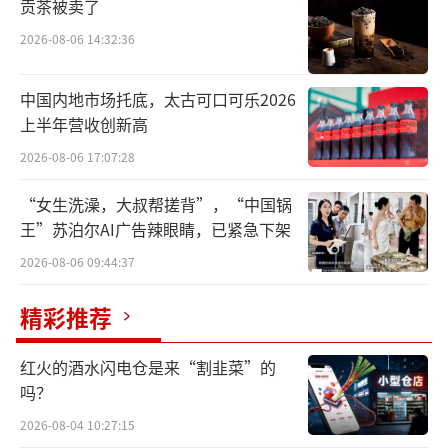
贡茶被卖了
据Wind统计，截至三季度末，A股市场被
2026-08-06 14:32:36
动权益基金规模达到3.36万亿元，占比为4
7%，相当于美国2018年水平。其中，被动公募
中国内地市场托底，太古可口可乐2026
基金持股市值高达3.16万亿元（相当于全A自由
上半年营收创新高
流动市值的8.4%），超过同期主动公募基金的
2026-08-06 17:07:28
2.89万亿元。
“女生洗澡，大叔帮搓背”，“中国锅
王”苏泊尔AI广告辣眼睛，已紧急下架
2026-08-06 09:44:37
精彩推荐
红火的酒水闪电仓是来“割韭菜”的
吗？
2026-08-04 10:27:15