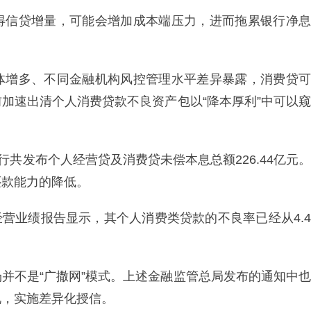
得信贷增量，可能会增加成本端压力，进而拖累银行净息
体增多、不同金融机构风控管理水平差异暴露，消费贷可
加速出清个人消费贷款不良资产包以“降本厚利”中可以窥
行共发布个人经营贷及消费贷未偿本息总额226.44亿元。
还款能力的降低。
的经营业绩报告显示，其个人消费类贷款的不良率已经从4.4
并不是“广撒网”模式。上述金融监管总局发布的通知中也
况，实施差异化授信。