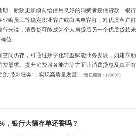
延期，新政更加倾向给信用良好的消费者授信贷款，银行
事业编员工等稳定职业客户或白名单客群，对优质客户群
银行来说，消费贷可能成为个人房贷后另一个优质贷款来
有裨益。
展空间仍存，可通过数字化转型赋能业务发展，如建立动
消费需求、提升消费服务能力等方面让消费贷惠及真正有
避免“带刺狂奔”，实现高质量发展。
(
责任编辑
：zx0600)
2%，银行大额存单还香吗？