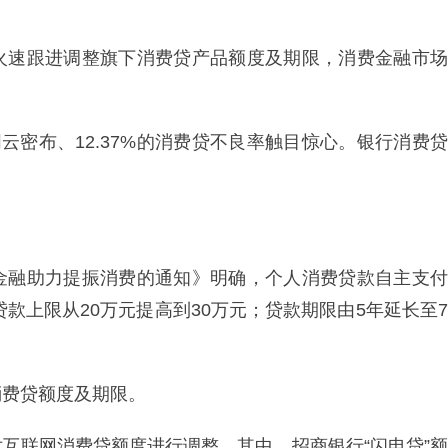
火速跟进调整旗下消费贷产品额度及期限，消费金融市场
云密布、12.37%的消费贷不良率触目惊心。银行消费贷
金融助力提振消费的通知》明确，个人消费贷款自主支付
贷款上限从20万元提高到30万元；贷款期限由5年延长至7
消费贷额度及期限。
互联网消费贷额度进行调整。其中，招商银行“闪电贷”额