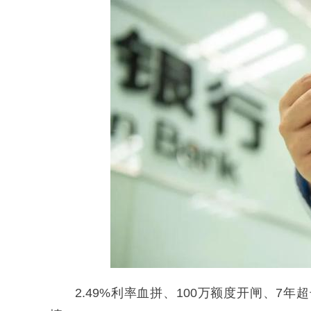
2.49%利率血拼、100万额度开闸、7