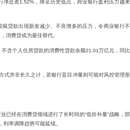
行净息差1.52%，降至历史低点，商业银行盈利压力越来
按揭贷款出现新发减少、不良增多的压力，令商业银行不
失，消费贷或为最佳替代。
，不含个人住房贷款的消费性贷款余额21.01万亿元，同比
的方式并非长久之计，若银行盲目冲量则可能对风控管理形
业已经在消费贷领域进行了长时间的“低价补量”战略，部
，利率调降趋势可能延续。