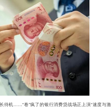
年超长待机……“卷”疯了的银行消费贷战场正上演“速度与激