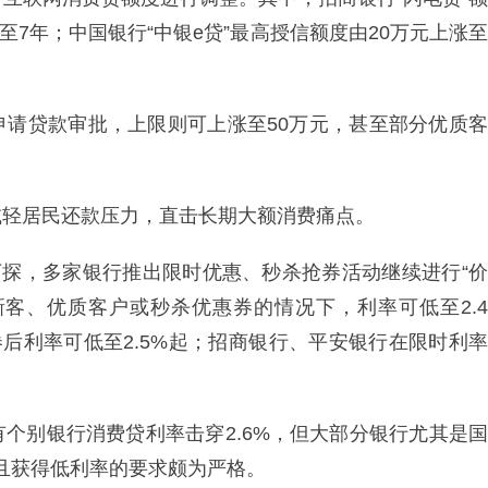
至7年；中国银行“中银e贷”最高授信额度由20万元上涨至
申请贷款审批，上限则可上涨至50万元，甚至部分优质客
减轻居民还款压力，直击长期大额消费痛点。
下探，多家银行推出限时优惠、秒杀抢券活动继续进行“价
新客、优质客户或秒杀优惠券的情况下，利率可低至2.4
券后利率可低至2.5%起；招商银行、平安银行在限时利率
个别银行消费贷利率击穿2.6%，但大部分银行尤其是国
且获得低利率的要求颇为严格。