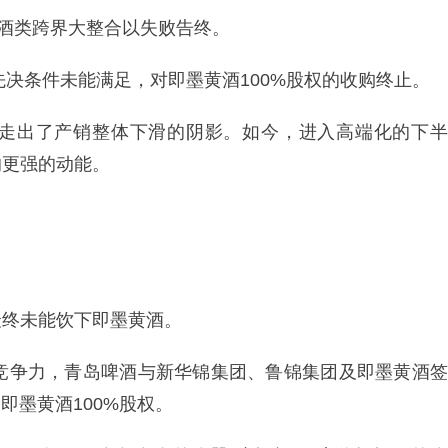
次酒类跨界大整合以失败告终。
先决条件未能满足，对即墨黄酒100%股权的收购终止。
走出了产销整体下滑的阴影。如今，进入高端化的下半
的更强的动能。
）最终未能饮下即墨黄酒。
展竞争力，青岛啤酒与新华锦集团、鲁锦集团及即墨黄酒签
即墨黄酒100%股权。