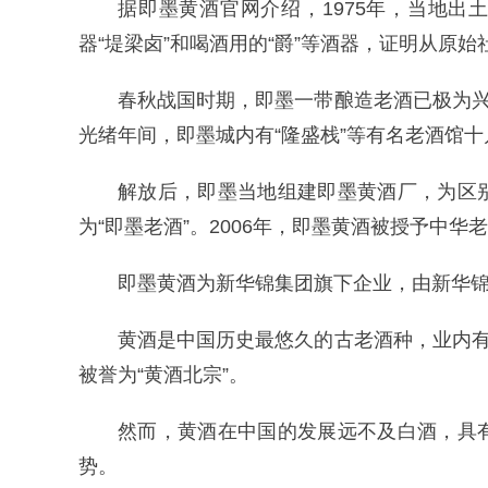
据即墨黄酒官网介绍，1975年，当地出土
器“堤梁卤”和喝酒用的“爵”等酒器，证明从原
春秋战国时期，即墨一带酿造老酒已极为兴
光绪年间，即墨城内有“隆盛栈”等有名老酒馆
解放后，即墨当地组建即墨黄酒厂，为区
为“即墨老酒”。2006年，即墨黄酒被授予中华
即墨黄酒为新华锦集团旗下企业，由新华锦集团
黄酒是中国历史最悠久的古老酒种，业内有
被誉为“黄酒北宗”。
然而，黄酒在中国的发展远不及白酒，具
势。