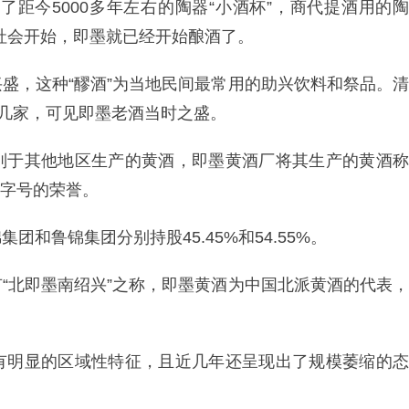
了距今5000多年左右的陶器“小酒杯”，商代提酒用的陶
始社会开始，即墨就已经开始酿酒了。
盛，这种“醪酒”为当地民间最常用的助兴饮料和祭品。清
十几家，可见即墨老酒当时之盛。
别于其他地区生产的黄酒，即墨黄酒厂将其生产的黄酒称
老字号的荣誉。
和鲁锦集团分别持股45.45%和54.55%。
“北即墨南绍兴”之称，即墨黄酒为中国北派黄酒的代表，
有明显的区域性特征，且近几年还呈现出了规模萎缩的态