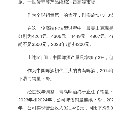
旅、一世传奇等产品继续冲击高端市场。
作为全球销量第一的雪花，则实施“3+3+3
在这一轮高端化转型过程中，最突出表现是价
分别为4264元、4306元、4449元、4907
尚不足3500元，2023年超过4200元。
上述5年间，中国啤酒产量只增加了3%，但
作为中国啤酒初代巨头的青岛啤酒，2014
下滑而销量下降。
经过数年调整，青岛啤酒终于止住了销量下滑
2023年和2024年，公司啤酒销量连续下滑，20
年，公司实现营业收入321.4亿元，同比下滑5.3