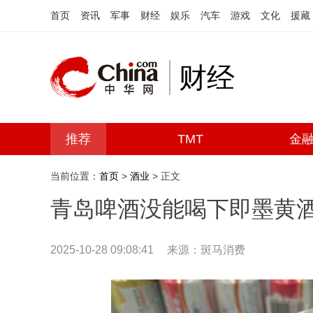
首页
资讯
军事
财经
娱乐
汽车
游戏
文化
援藏
财经
推荐
TMT
金
当前位置：
首页
>
酒业
> 正文
青岛啤酒没能喝下即墨黄
2025-10-28 09:08:41
来源：斑马消费