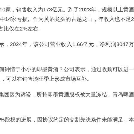
10家，销售收入为173亿元。到了2023年，规模以上黄酒
，其中14家亏损。作为黄酒龙头的古越龙山，年收入也不足2
占比仅在2%左右。
2024年，该公司营业收入1.66亿元，净利润3047万
为何钟情于小小的即墨黄酒？公司表示，通过收购可以进一
品，可以在销售淡旺季上形成市场互补。
锦集团因为诉讼，所持即墨黄酒股权被大量冻结，青岛啤酒
00%股权的进展，因协议约定的交割先决条件未能满足，本