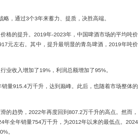
”战略，通过3个3年来蓄力、提质，决胜高端。
格的提升。2019年-2023年，中国啤酒市场的平均吨价
元、4917元左右。其中，提升最明显的青岛啤酒，2019年吨价
行业收入增加了19%，利润总额增加了95%。
年销量915.4万千升，达到巅峰。此后，也随着市场整体的
的趋势，2022年再度回到807.2万千升的高点。然而，
24年全年销量754万千升，为2012年以来的最低点。2024
0%。