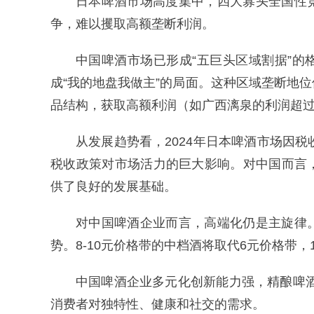
日本啤酒市场高度集中，四大寡头全国性
争，难以攫取高额垄断利润。
中国啤酒市场已形成“五巨头区域割据”的
成“我的地盘我做主”的局面。这种区域垄断地
品结构，获取高额利润（如广西漓泉的利润超
从发展趋势看，2024年日本啤酒市场因
税收政策对市场活力的巨大影响。对中国而言
供了良好的发展基础。
对中国啤酒企业而言，高端化仍是主旋律
势。8-10元价格带的中档酒将取代6元价格带
中国啤酒企业多元化创新能力强，精酿啤
消费者对独特性、健康和社交的需求。