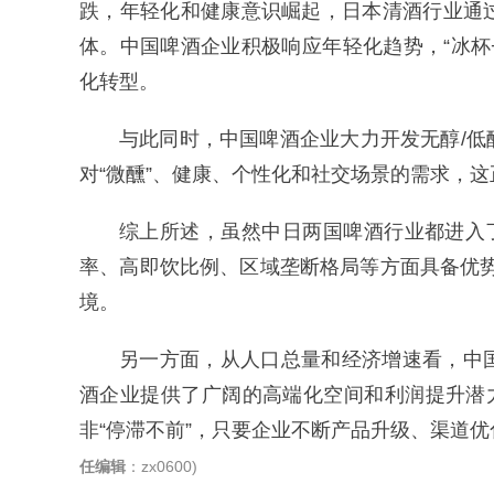
跌，年轻化和健康意识崛起，日本清酒行业通
体。中国啤酒企业积极响应年轻化趋势，“冰杯
化转型。
与此同时，中国啤酒企业大力开发无醇/
对“微醺”、健康、个性化和社交场景的需求，
综上所述，虽然中日两国啤酒行业都进入
率、高即饮比例、区域垄断格局等方面具备优势
境。
另一方面，从人口总量和经济增速看，中
酒企业提供了广阔的高端化空间和利润提升潜
非“停滞不前”，只要企业不断产品升级、渠道
任编辑
：zx0600)