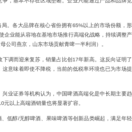
竞争，基本不存在区域垄断。企业只能通过产品和品牌竞
格局。各大品牌在核心省份拥有65%以上的市场份额，形
位使企业能从容地在基地市场推行高端化战略，持续调整产
过母公司燕京，山东市场贡献青啤一半利润）。
税收下调而迎来复苏，销量占比创17年新高。这反向证明了
，这意味着即使不降税，当前的低税率环境也已为市场提
。兴业证券等机构认为，中国啤酒高端化是中长期主要趋
，10元以上高端酒销量也将显著扩容。
酒、低醇/无醇啤酒、果味啤酒等创新品类崛起，满足年轻