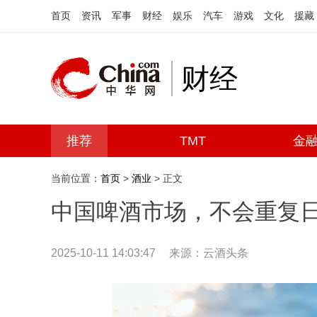
首页
资讯
军事
财经
娱乐
汽车
游戏
文化
援藏
财经
推荐
TMT
金
当前位置：
首页
>
酒业
> 正文
中国啤酒市场，不会重复日
2025-10-11 14:03:47
来源：云酒头条