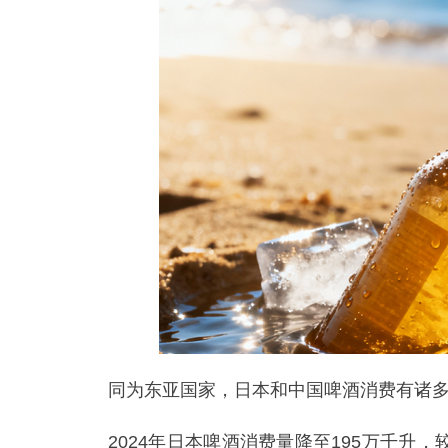
同为东亚国家，日本和中国啤酒消费有诸
2024年日本啤酒消费量降至195万千升，较