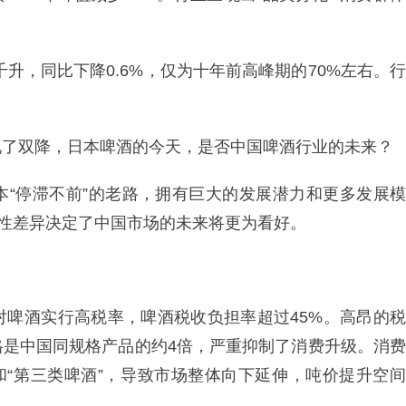
3万千升‌，同比下降0.6%，仅为十年前高峰期的70%左右。行
现了双降，日本啤酒的今天，是否中国啤酒行业的未来？
本“停滞不前”的老路，拥有巨大的发展潜力和更多发展模
构性差异决定了中国市场的未来将更为看好。
对啤酒实行高税率，啤酒税收负担率超过45%。高昂的税
格是中国同规格产品的约4倍，严重抑制了消费升级。消费
和“第三类啤酒”，导致市场整体向下延伸，吨价提升空间