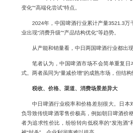
变化”“高端化尝试”特点。
2024年，中国啤酒行业累计产量‌3521.
业出现“消费升级”“产品结构优化”等趋势。
从产能和销量看，中日两国啤酒行业都出
笔者认为，中国啤酒市场不会简单重复日
式。两者虽同为“量减价增”的成熟市场，但结
税收、价格、渠道、消费场景差异大
中日啤酒行业税率和价格差别很大。日本
负导致传统啤酒零售价极高，例如朝日啤酒价
者为追求性价比，纷纷转向低税率的“发泡酒”
被“封杀”，企业利润率难以提高。