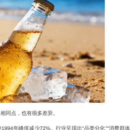
多相同点，也有很多差异。
1994年峰值减少72%。行业呈现出“品类分化”“消费群体