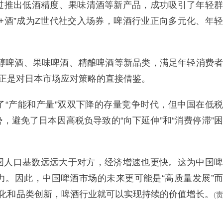
过推出低酒精度、果味清酒等新产品，成功吸引了年轻群
+酒”成为Z世代社交入场券，啤酒行业正向多元化、年轻
低醇啤酒、果味啤酒、精酿啤酒等新品类，满足年轻消费者
这正是对日本市场应对策略的直接借鉴。
了“产能和产量”双双下降的存量竞争时代，但中国在低税
，避免了日本因高税负导致的“向下延伸”和“消费停滞”困
国人口基数远远大于对方，经济增速也更快。这为中国啤
力。因此，中国啤酒市场的未来更可能是“高质量发展”而
优化和品类创新，啤酒行业就可以实现持续的价值增长。
(