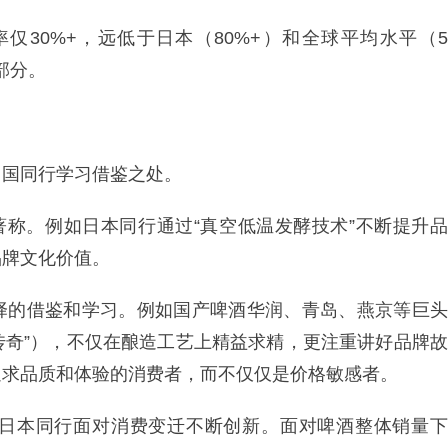
仅30%+，远低于日本（80%+）和全球平均水平（5
部分。
中国同行学习借鉴之处。
著称。例如日本同行通过“真空低温发酵技术”不断提升品
品牌文化价值。
择的借鉴和学习。例如国产啤酒华润、青岛、燕京等巨头
世传奇”），不仅在酿造工艺上精益求精，更注重讲好品牌故
追求品质和体验的消费者，而不仅仅是价格敏感者。
日本同行面对消费变迁不断创新。面对啤酒整体销量下