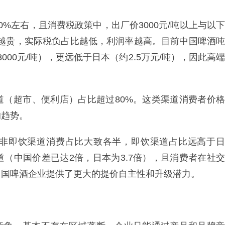
%左右，且消费税政策中，出厂价3000元/吨以上与以下
得越贵，实际税负占比越低，利润率越高。目前中国啤酒吨
000元/吨），更远低于日本（约2.5万元/吨），因此高端
道（超市、便利店）占比超过80%。这类渠道消费者价格
的趋势。
非即饮渠道消费占比大致各半，即饮渠道占比远高于日
（中国价差已达2倍，日本为3.7倍），且消费者在社交
中国啤酒企业提供了更大的提价自主性和升级潜力。