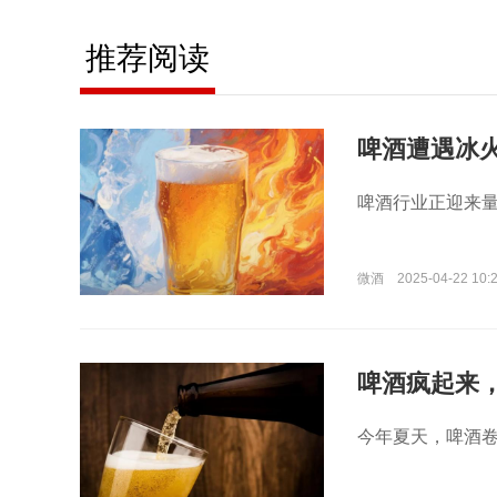
推荐阅读
啤酒遭遇冰
啤酒行业正迎来
微酒
2025-04-22 10:
啤酒疯起来
今年夏天，啤酒