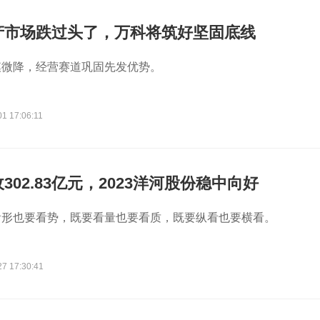
产市场跌过头了，万科将筑好坚固底线
模微降，经营赛道巩固先发优势。
1 17:06:11
302.83亿元，2023洋河股份稳中向好
看形也要看势，既要看量也要看质，既要纵看也要横看。
27 17:30:41