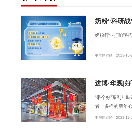
奶粉“科研战
奶粉行业打响“科
中华网财经
2023-10-
进博·华观|
“带个好”系列年
者，多样的新年心
中华网财经
2023-11-0