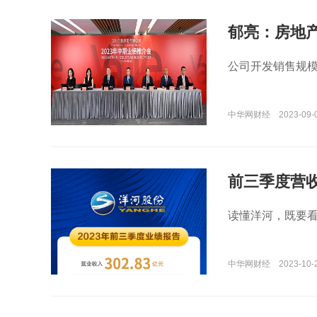
郁亮：房地
公司开发销售规
中华网财经
2023-09-0
前三季度营收
读懂洋河，既要
中华网财经
2023-10-