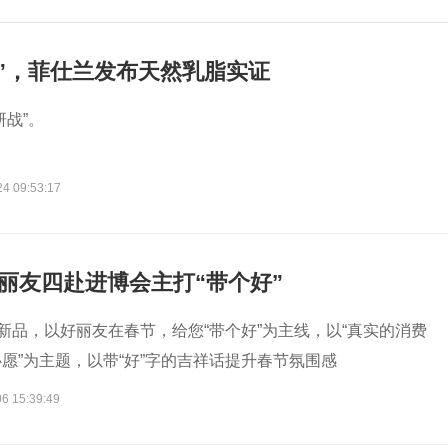
”，菲仕兰发布天然乳脂实证
研战”。
24 09:53:17
好丽友四赴进博会主打“带个好”
味新品，以好丽友在春节，给您“带个好”为主线，以“真实的消费
愿”为主题，以带“好”字的吉祥话提升春节氛围感
6 15:39:49