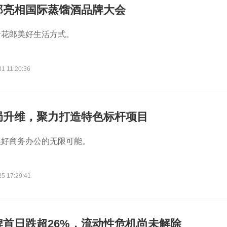
郎亮相国际蒸馏酒品牌大会
青花郎美好生活方式。
1 11:20:36
局升维，聚力打造特色标杆项目
美好商务办公的无限可能。
25 17:29:41
牌首日跌超26%，流动性危机尚未解除