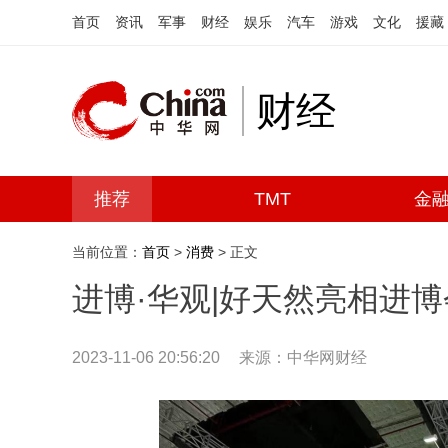
首页
资讯
军事
财经
娱乐
汽车
游戏
文化
援藏
财经
推荐
TMT
金
当前位置：
首页
>
消费
> 正文
进博·华观|好天然亮相进博会
2023-11-06 20:56:20
来源：中华网财经