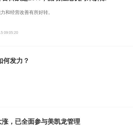
能力和经营改善有所好转。
15 09:05:20
如何发力？
大涨，已全面参与美凯龙管理