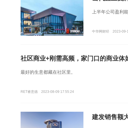
上半年公司盈利
中华网财经
2023-09-
社区商业+刚需高频，家门口的商业体
最好的生意都藏在社区里。
RET睿意德
2023-08-09 17:55:24
建发销售额