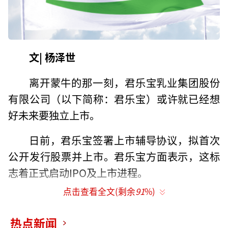
文| 杨泽世
离开蒙牛的那一刻，君乐宝乳业集团股份
有限公司（以下简称：君乐宝）或许就已经想
好未来要独立上市。
日前，君乐宝签署上市辅导协议，拟首次
公开发行股票并上市。君乐宝方面表示，这标
志着正式启动IPO及上市进程。
点击查看全文(剩余
91
%)
君乐宝上市之心，路人皆知。从一开始的
地方政府表态支持，到后续不断引入资方，从
热点新闻