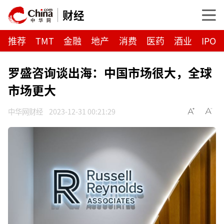
财经
推荐
TMT
金融
地产
消费
医药
酒业
IPO
罗盛咨询谈出海：中国市场很大，全球
市场更大
中华网财经
2023-12-31 00:21:29