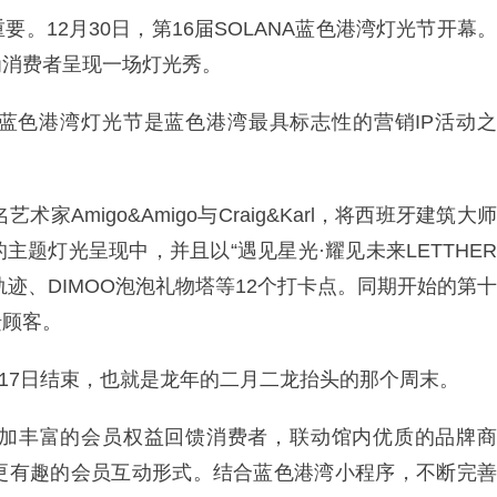
。12月30日，第16届SOLANA蓝色港湾灯光节开幕。
为消费者呈现一场灯光秀。
A蓝色港湾灯光节是蓝色港湾最具标志性的营销IP活动之
Amigo&Amigo与Craig&Karl，将西班牙建筑大师
题灯光呈现中，并且以“遇见星光·耀见未来LETTHER
光轨迹、DIMOO泡泡礼物塔等12个打卡点。同期开始的第十
馈顾客。
月17日结束，也就是龙年的二月二龙抬头的那个周末。
加丰富的会员权益回馈消费者，联动馆内优质的品牌商
更有趣的会员互动形式。结合蓝色港湾小程序，不断完善