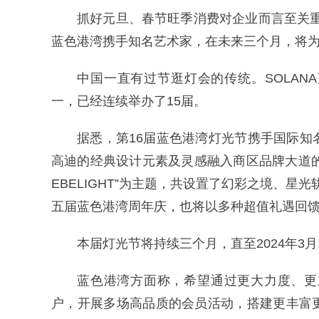
抓好元旦、春节旺季消费对企业而言至关重要
蓝色港湾携手知名艺术家，在未来三个月，将
中国一直有过节逛灯会的传统。SOLAN
一，已经连续举办了15届。
据悉，第16届蓝色港湾灯光节携手国际知名艺术家
高迪的经典设计元素及灵感融入商区品牌大道的主
EBELIGHT”为主题，共设置了幻彩之境、星
五届蓝色港湾周年庆，也将以多种超值礼遇回
本届灯光节将持续三个月，直至2024年3
蓝色港湾方面称，希望通过更大力度、更
户，开展多场高品质的会员活动，搭建更丰富