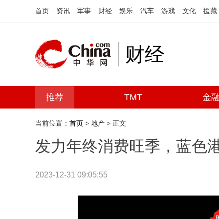
首页
资讯
军事
财经
娱乐
汽车
游戏
文化
援藏
财经
推荐
TMT
金
当前位置：
首页
>
地产
> 正文
发力年终消费旺季，蓝色港
2023-12-31 09:05:55