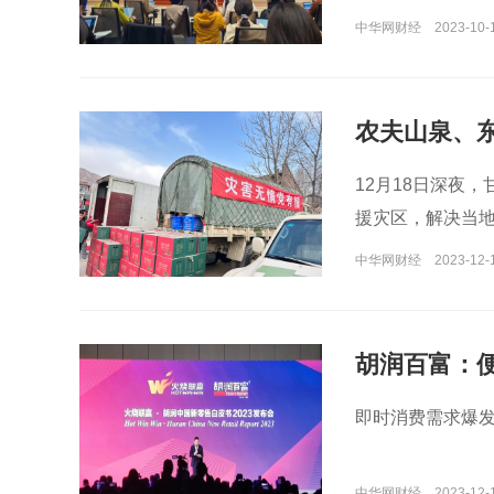
中华网财经
2023-10-
农夫山泉、
12月18日深夜
援灾区，解决当
中华网财经
2023-12-
胡润百富：
即时消费需求爆
中华网财经
2023-12-