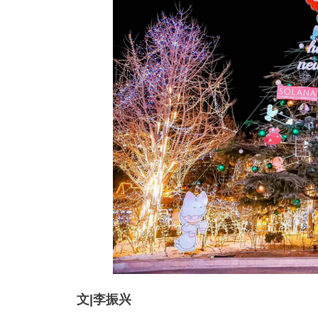
文|李振兴