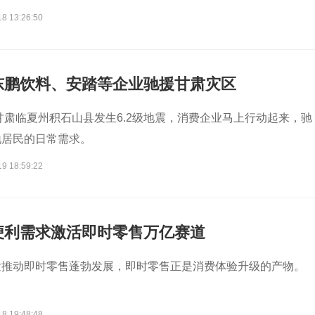
18 13:26:50
东鹏饮料、安踏等企业驰援甘肃灾区
，甘肃临夏州积石山县发生6.2级地震，消费企业马上行动起来，驰
地居民的日常需求。
19 18:59:22
便利需求激活即时零售万亿赛道
发推动即时零售蓬勃发展，即时零售正是消费体验升级的产物。
18 19:48:48