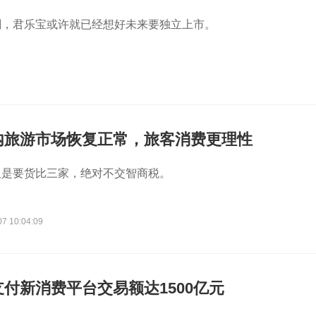
刻，君乐宝或许就已经想好未来要独立上市。
内旅游市场恢复正常，旅客消费更理性
但是要货比三家，绝对不交智商税。
07 10:04:09
付新消费平台交易额达1500亿元