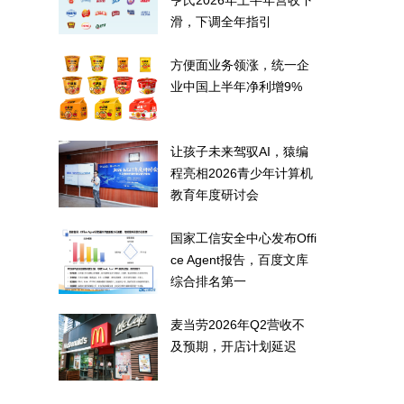
亨氏2026年上半年营收下
滑，下调全年指引
方便面业务领涨，统一企
业中国上半年净利增9%
让孩子未来驾驭AI，猿编
程亮相2026青少年计算机
教育年度研讨会
国家工信安全中心发布Offi
ce Agent报告，百度文库
综合排名第一
麦当劳2026年Q2营收不
及预期，开店计划延迟