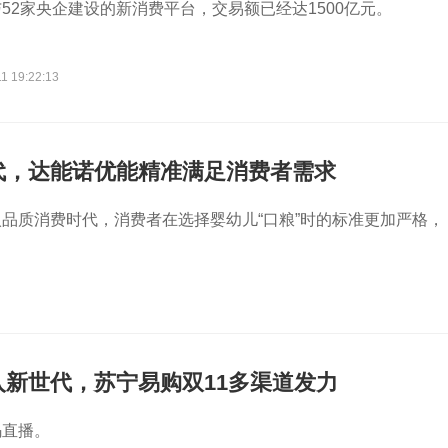
52家央企建设的新消费平台，交易额已经达1500亿元。
1 19:22:13
代，达能诺优能精准满足消费者需求
品质消费时代，消费者在选择婴幼儿“口粮”时的标准更加严格，
入新世代，苏宁易购双11多渠道发力
码直播。