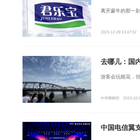
离开蒙牛的那一
2023-12-29 13:47:52
去哪儿：国
游客会玩能花，
中华网财经
2023-10-
中国电信翼支