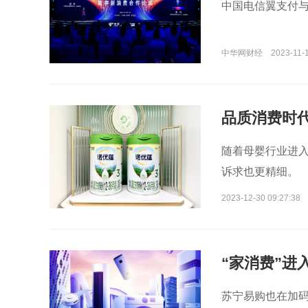
中国电信翼支付与
中华网财经
2023-11-1
品质消费时
随着母婴行业进入
诉求也更精细。
2023-12-30 09:27:38
“家消费”进
苏宁易购也在加