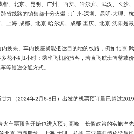
、成都、北京、昆明、广州、西安、哈尔滨、武汉、长沙、
跨省线路的销售都十分火爆：广州-深圳、昆明-大理、杭
、上海-成都、北京-哈尔滨、成都-重庆、北京-沈阳是最
站内换乘、车内换座就能抵达目的地的线路，例如北京-武
路多花不到1小时；乘坐飞机的旅客，若直飞航班售罄或价
汽车等短途交通方式。
（2024年2月6-8日）出发的机票预订量已超过2019
随着火车票预售开始也进入预订高峰。长假政策的实施率先
的北京-西双版纳、上海-大理、杭州-三亚等典型旅游航线