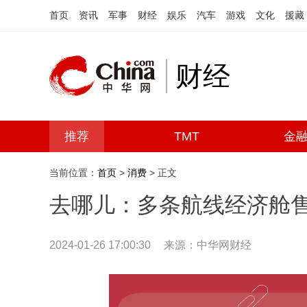
首页
资讯
军事
财经
娱乐
汽车
游戏
文化
援藏
财经
推荐
TMT
金
当前位置：
首页
>
消费
> 正文
去哪儿：多条航线经济舱售
2024-01-26 17:00:30
来源：中华网财经