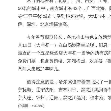
从目的地来看，北京、广州、西安、上海、
50名的城市中，南方城市有42个，广西北海
等“三亚平替”城市，受到旅客欢迎。大城市中
萨、深圳、北京增幅较高。
今年春节假期较长，各地推出特色文旅活动
月10日（大年初一）在白鹅潭隆重呈现，消息
最近的一个五星级酒店大年初一当晚的所有房
免费门票，包含黄鹤楼、东湖梅园、欢乐谷（夜
黄河大集增加年味儿。
值得注意的是，哈尔滨也带着东北火了一
宁抚顺、辽宁沈阳、吉林四平、黑龙江黑河春节
宁大连、锦州、辽阳，黑龙江黑河、佳木斯、双
任编辑
：zx0280)