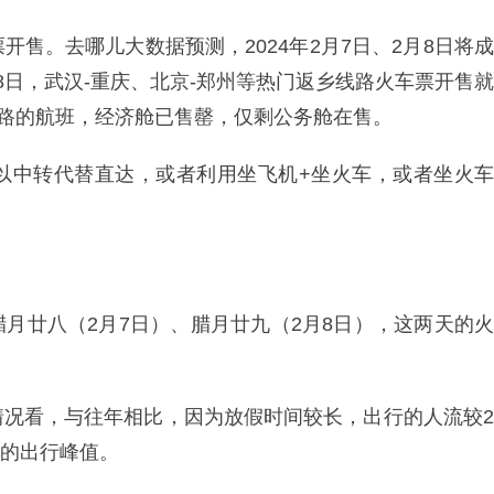
票开售。去哪儿大数据预测，2024年2月7日、2月8日将成
8日，武汉-重庆、北京-郑州等热门返乡线路火车票开售就
线路的航班，经济舱已售罄，仅剩公务舱在售。
以中转代替直达，或者利用坐飞机+坐火车，或者坐火车
月廿八（2月7日）、腊月廿九（2月8日），这两天的火
情况看，与往年相比，因为放假时间较长，出行的人流较2
前的出行峰值。