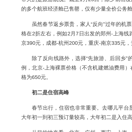
的多个航班经济舱已售罄，仅有少量全价公务
虽然春节返乡票贵，家人“反向”过年的机
格在2折左右，例如2月7日出发的郑州-上海线路
京390元，成都-杭州200元，重庆-南京335
除了反向线路外，选择“先旅游、后回乡”
例，北京-上海裸票价格（不含机建燃油费用）在
格为650元。
初二是住宿高峰
春节出行，住宿也非常重要。去哪儿平台
大年初一到初三预订量较高，大年初二是入住