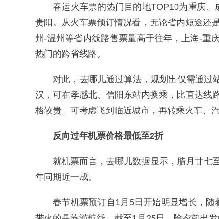
春运火车票的热门目的地TOP10为重庆
贵阳。从火车票预订情况看，无论省内短途还是
州-温州等省内线路售票量高于往年，上海-重庆
热门的跨省线路。
对此，去哪儿通过算法，规划出仅需通过
汉，可在孝感北、信阳东站内换乘，比直达线
格较贵，可考虑飞到临近城市，再转乘火车、
反向过年机票价格最低至2折
就机票而言，去哪儿数据显示，腊月廿七至廿九
年同期近一成。
春节机票预订自1月5日开始明显增长，
带火的是旅游航线。截至1月25日，除夕前出发