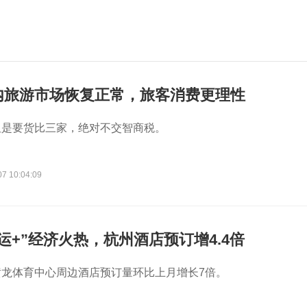
内旅游市场恢复正常，旅客消费更理性
但是要货比三家，绝对不交智商税。
07 10:04:09
运+”经济火热，杭州酒店预订增4.4倍
黄龙体育中心周边酒店预订量环比上月增长7倍。