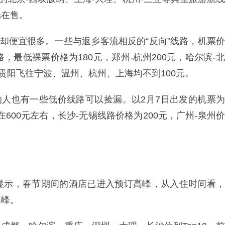
舱在售。
票却便宜很多。一些与返乡客流相反的“反向”线路，机票价
，最低裸票价格为180元，郑州-杭州200元，哈尔滨-北
元，贵阳飞往宁波、温州、杭州、上海均不到100元。
的人也有一些低价线路可以捡漏。以2月7日出发的机票为
600元左右，长沙-无锡线路价格为200元，广州-泉州价
显示，春节期间的酒店已进入预订高峰，从入住时间看，
高峰。