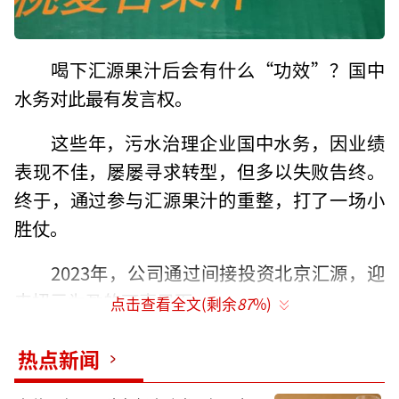
喝下汇源果汁后会有什么“功效”？国中
水务对此最有发言权。
这些年，污水治理企业国中水务，因业绩
表现不佳，屡屡寻求转型，但多以失败告终。
终于，通过参与汇源果汁的重整，打了一场小
胜仗。
2023年，公司通过间接投资北京汇源，迎
来扭亏为盈的可喜局面。
点击查看全文(剩余
87
%)
尝到了甜头，国中水务还会在汇源果汁身
热点新闻
上继续加码吗？