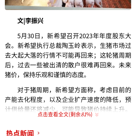
文|李振兴
5月30日，新希望召开2023年年度股东大
会。新希望执行总裁陶玉岭表示，生猪市场过
去大起大落的行情不可能再回来；这轮猪周期
后，过去一些被出清的散户很难再回来。未来
猪价，保持乐观和谨慎的态度。
对于猪周期，新希望方面称，考虑目前的
产能去化程度，以及企业扩产速度的降低，预
计供给量还将减少，可能导致猪价持续上升。
点击查看全文(剩余
81
%)
目前市场对猪价的预测存在分歧，认为猪价不
会像2022年下半年那么高，但结合今年整体的
热点新闻