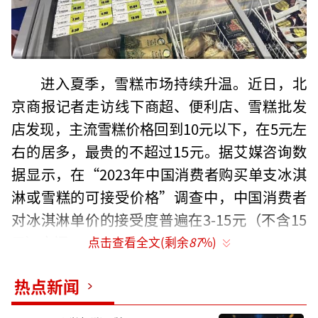
进入夏季，雪糕市场持续升温。近日，北
京商报记者走访线下商超、便利店、雪糕批发
店发现，主流雪糕价格回到10元以下，在5元左
右的居多，最贵的不超过15元。据艾媒咨询数
据显示，在“2023年中国消费者购买单支冰淇
淋或雪糕的可接受价格”调查中，中国消费者
对冰淇淋单价的接受度普遍在3-15元（不含15
元）之间。
点击查看全文(剩余
87
%)
在销售旺季来临前，伊利、光明等老牌品
热点新闻
牌纷纷推出新品。相比之下，高端雪糕的存在