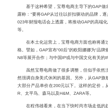
基于这种希望，宝尊电商主导下的GAP
露称：“要将GAP从过往以折扣驱动的品牌，
023年财报电话会上透露，将推动GAP的高
等。
在本土化运营上，宝尊电商方面也称将通过
格。譬如，GAP宣布“00后”的欧阳娜娜为“品牌
N8等展开合作；与中国IP或与中国文化有关的
虽然宝尊电商做了很多调整，但似乎依然没
然强调自身美式休闲的基因。另外，从GAP旗
大部分产品单价在200元以下。这样的定价
R、太平鸟、森马以及H&M、ZARA等。
在程伟雄看来，在当下快时尚市场走低的