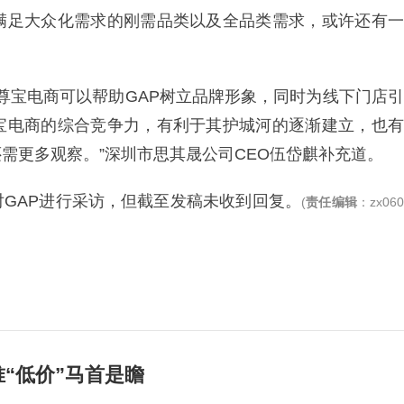
满足大众化需求的刚需品类以及全品类需求，或许还有一
的尊宝电商可以帮助GAP树立品牌形象，同时为线下门店引
宝电商的综合竞争力，有利于其护城河的逐渐建立，也有
需更多观察。”深圳市思其晟公司CEO伍岱麒补充道。
GAP进行采访，但截至发稿未收到回复。
(
责任编辑
：zx06
“低价”马首是瞻