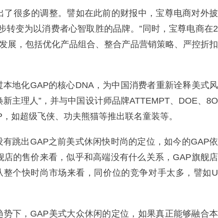
做出了很多的调整。譬如在此前的财报中，宝尊电商对外披
逐步转变为以消费者心智取胜的品牌。”同时，宝尊电商在2
端化发展，包括优化产品组合、整合产品营销策略、严控折扣
本地化GAP的核心DNA，为中国消费者重新诠释美式风
焕新主理人”，并与中国设计师品牌ATTEMPT、DOE、8O
IP，如超级飞侠、功夫熊猫等推出联名童装等。
有跳出GAP之前美式休闲快时尚的定位，如今的GAP依
舰店的售价来看，似乎和高端没有什么关系，GAP旗舰店
，从整个快时尚市场来看，同价位的竞争对手太多，譬如U
趋势下，GAP美式大众休闲的定位，如果真正能够融合本