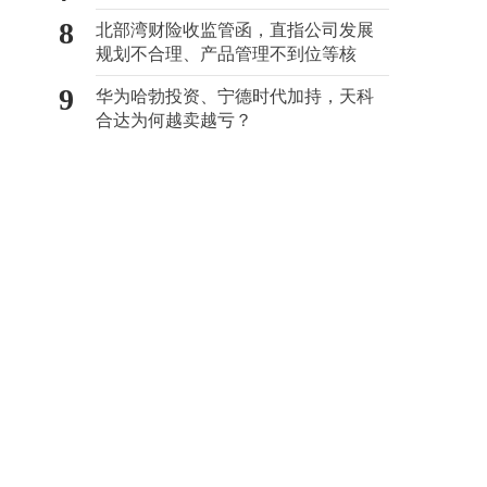
8
北部湾财险收监管函，直指公司发展
规划不合理、产品管理不到位等核
心“痛点”
9
华为哈勃投资、宁德时代加持，天科
合达为何越卖越亏？