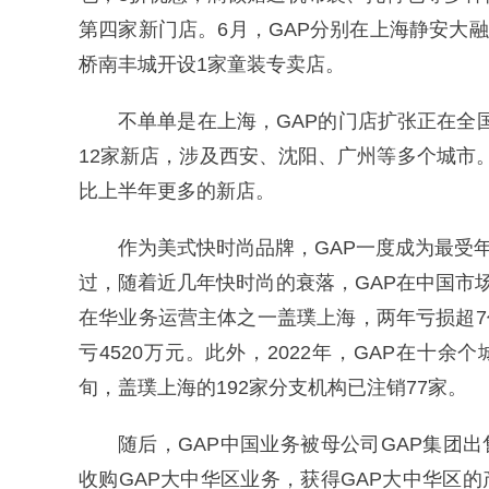
第四家新门店。6月，GAP分别在上海静安大
桥南丰城开设1家童装专卖店。
不单单是在上海，GAP的门店扩张正在全国
12家新店，涉及西安、沈阳、广州等多个城市。
比上半年更多的新店。
作为美式快时尚品牌，GAP一度成为最受
过，随着近几年快时尚的衰落，GAP在中国市场的
在华业务运营主体之一盖璞上海，两年亏损超7
亏4520万元。此外，2022年，GAP在十余
旬，盖璞上海的192家分支机构已注销77家。
随后，GAP中国业务被母公司GAP集团出售
收购GAP大中华区业务，获得GAP大中华区的