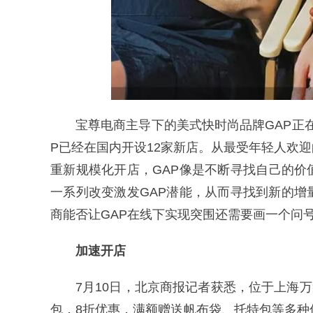
宝尊电商主导下的美式快时尚品牌GAP正
P已经在国内开设12家新店。从最受年轻人欢
重新规模化开店，GAP像是不断寻找自己的
一系列改变激发GAP潜能，从而寻找到新的
商能否让GAP在线下实现突围还需要画一个问
加速开店
7月10日，北京商报记者获悉，位于上海万
包，8折优惠，满额赠送帆布袋、托特包等多种