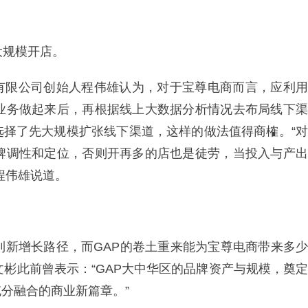
大规模开店。
有限公司创始人程伟雄认为，对于宝尊电商而言，应利用
上业务做起来后，再根据线上大数据分析情况去布局线下渠
选择了先大规模扩张线下渠道，这样的做法值得商榷。“对
品牌调性和定位，否则开再多的店也是徒劳，当投入与产出
程伟雄说道。
到新增长路径，而GAP的卷土重来能为宝尊电商带来多少
文彬此前曾表示：“GAP大中华区的品牌资产与规模，奠定
分融合的商业新篇章。”