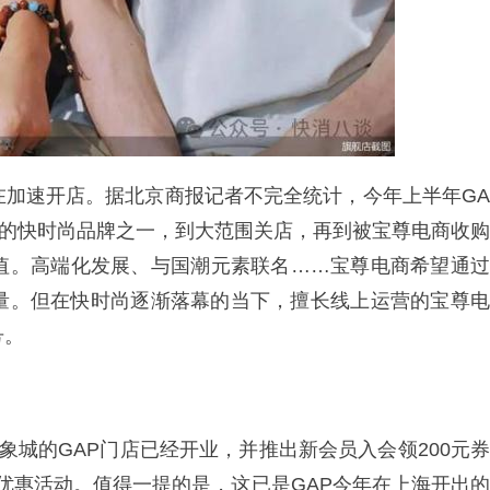
在加速开店。据北京商报记者不完全统计，今年上半年GA
迎的快时尚品牌之一，到大范围关店，再到被宝尊电商收购
价值。高端化发展、与国潮元素联名……宝尊电商希望通过
增量。但在快时尚逐渐落幕的当下，擅长线上运营的宝尊电
号。
象城的GAP门店已经开业，并推出新会员入会领200元券
优惠活动。值得一提的是，这已是GAP今年在上海开出的