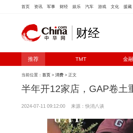
首页
资讯
军事
财经
娱乐
汽车
游戏
文化
援藏
财经
推荐
TMT
金
当前位置：
首页
>
消费
> 正文
半年开12家店，GAP卷土
2024-07-11 09:12:00
来源：快消八谈