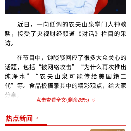
‍近日，一向低调的农夫山泉掌门人钟睒
睒，接受了央视财经频道《对话》栏目的采
访。
在节目中，钟睒睒回应了很多大众关心的
话题，包括“被网络攻击”“为什么再次推出
纯净水”“农夫山泉可能传给美国籍二
代”等。食品板摘录其中的精彩观点，给大家
分享。
点击查看全文(剩余
85
%)
谈首富：“每一块钱都是干净的”
热点新闻
3月25日，钟睒睒第四次登顶中国财富榜，