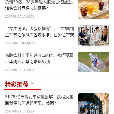
身价4500亿。
负债30亿，28岁年轻人败光百亿国企，
知名饮料巨鳄悲情落幕？
对于自己成为首富，钟睒睒称他是时代的
2026-08-05 17:14:52
幸运者，成为首富对他的人生没有改变，“但
“女生洗澡，大叔帮搓背”，“中国锅
成为首富让我失去了自由，我希望有私人空
王”苏泊尔AI广告辣眼睛，已紧急下架
间，我对自己的结局非常有信心，我白手起
2026-08-06 09:44:37
家，每一分钱都干干净净，对上下游、员工的
待遇在目前的水平来说是很满意的。”
东鹏饮料上半年营收124亿，冰柜预算
半年烧完，华南增速见顶
钟睒睒表示，从财富本身来说，财富是消
2026-08-05 14:13:37
费者对企业家的褒奖，但首富在中国是有负面
精彩推荐
性的。具体而言，钟睒睒认为，我们从农业文
明一步跨到了工业文明，但在这个过程中，对
51.79 亿天价罚单深度拆解：携程反垄
财富的认知、财富是一种什么样的含义、有何
断裁量为何远超阿里、美团？
责任以及价值等都没有充分的诠释。
2026-08-07 17:25:27