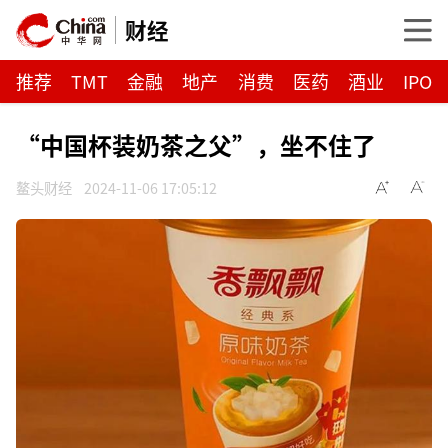
财经
推荐
TMT
金融
地产
消费
医药
酒业
IPO
“中国杯装奶茶之父”，坐不住了
鳌头财经
2024-11-06 17:05:12