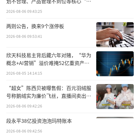
划不合理、产品管理不到位等核心“痛
点”
要知道，三年前，小牛电动的销量还是遥
2026-08-06 09:43:25
遥领先于九号电动的。
两则公告，换来9个涨停板
2026-08-06 09:53:41
欣天科技易主背后藏六年对赌，“华为
概念+AI营销”溢价难掩52亿重资产考
验
2026-08-05 14:14:15
“超女”陈西贝被曝售假：百元羽绒服
号称鹅绒实为廉价飞丝，直播间卖出超
百万元
2026-08-06 09:42:26
段永平38亿投资泡泡玛特账本
公开数据显示，2021年，九号电动销量约4
2026-08-06 09:42:56
2万辆，小牛电动的销量为103.79万辆，是九号