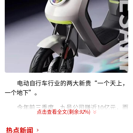
电动自行车行业的两大新贵“一个天上，
一个地下”。
今年前三季度，九号公司赚近10亿元，而
点击查看全文(剩余
92
%)
小牛电动（NIU.O）亏损过亿。
热点新闻
前9个月，九号公司两轮电动车（以下简