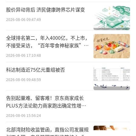
0%。
股价异动背后 济民健康跨界芯片谋变
2026-08-06 09:47:49
今年一、二季度，小牛电动的销量分别为1
2.91万辆、25.62万辆，同比增长36.8%、20.
全球排名第二，年入4000亿，不上市，
8%。其中，国内市场销量分别为11.01万辆、2
不接受采访，“百年零食神秘家族”浮
0.76万辆，同比增长35.1%、16.2%；国际市场
出水面？
2026-08-06 17:10:48
销量分别为1.90万辆、4.86万辆，同比增长47.
科达制造近75亿元重组被否
6%、45.4%。
2026-08-06 09:48:59
今年前三季度，小牛电动销量合计为69.77
万辆，同比增长21.91%。
告别起量难、留客难！京东商家成长
PLUS方法论助力商家跑出确定性增长
同期，九号电动的销量为213.47万辆，同
路径
2026-08-06 15:56:24
比增长86.08%。小牛电动的销量不及九号电动
北部湾财险收监管函，直指公司发展规
的三分之一，已经远远落后九号电动。