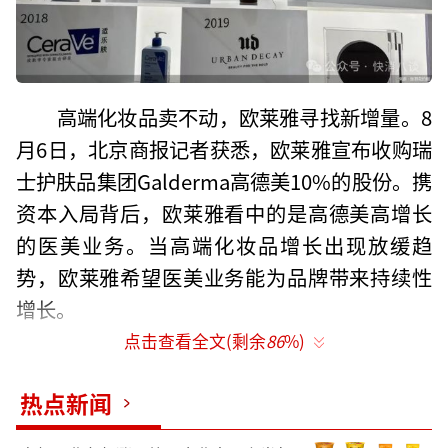
高端化妆品卖不动，欧莱雅寻找新增量。8
月6日，北京商报记者获悉，欧莱雅宣布收购瑞
士护肤品集团Galderma高德美10%的股份。携
资本入局背后，欧莱雅看中的是高德美高增长
的医美业务。当高端化妆品增长出现放缓趋
势，欧莱雅希望医美业务能为品牌带来持续性
增长。
点击查看全文(剩余
86
%)
投资医美业务
热点新闻
根据欧莱雅披露信息，通过此次收购，双
方将在皮肤病学、皮肤生物学、诊断工具和评