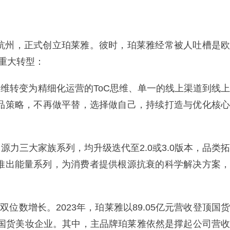
到杭州，正式创立珀莱雅。彼时，珀莱雅经常被人吐槽是欧
次重大转型：
B思维转变为精细化运营的ToC思维、单一的线上渠道到线上
单品策略，不再做平替，选择做自己，持续打造与优化核心
力三大家族系列，均升级迭代至2.0或3.0版本，品类拓
年推出能量系列，为消费者提供根源抗衰的科学解决方案，
双位数增长。2023年，珀莱雅以89.05亿元营收登顶国货
”的国货美妆企业。其中，主品牌珀莱雅依然是撑起公司营收