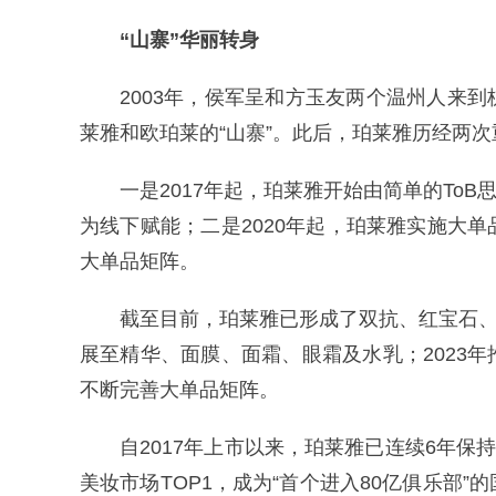
“山寨”华丽转身
2003年，侯军呈和方玉友两个温州人来
莱雅和欧珀莱的“山寨”。此后，珀莱雅历经两
一是2017年起，珀莱雅开始由简单的To
为线下赋能；二是2020年起，珀莱雅实施大
大单品矩阵。
截至目前，珀莱雅已形成了双抗、红宝石、源
展至精华、面膜、面霜、眼霜及水乳；2023
不断完善大单品矩阵。
自2017年上市以来，珀莱雅已连续6年保持
美妆市场TOP1，成为“首个进入80亿俱乐部