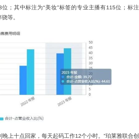
43位；其中标注为“美妆”标签的专业主播有115位；标注
梓骁等。
到晚上十点回家，每天起码工作12个小时。”珀莱雅联合创