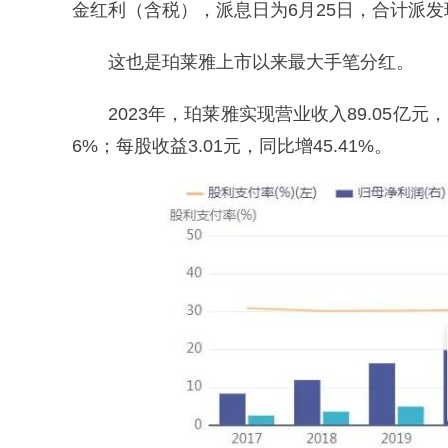
金红利（含税），派息日为6月25日，合计派发
这也是珀莱雅上市以来最大手笔分红。
2023年，珀莱雅实现营业收入89.05亿元，
6%；每股收益3.01元，同比增45.41%。