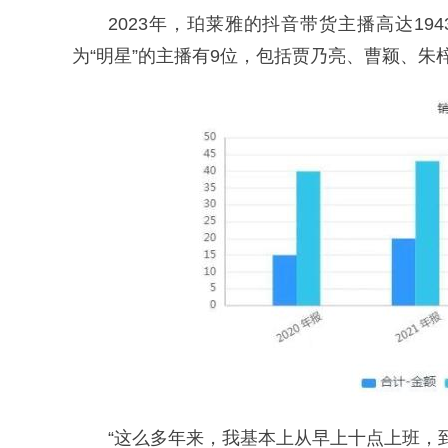
2023年，珀莱雅的抖音带货主播高达19
为“明星”的主播有9位，包括贾乃亮、曹颖、朱
“这么多年来，我基本上从早上十点上班，