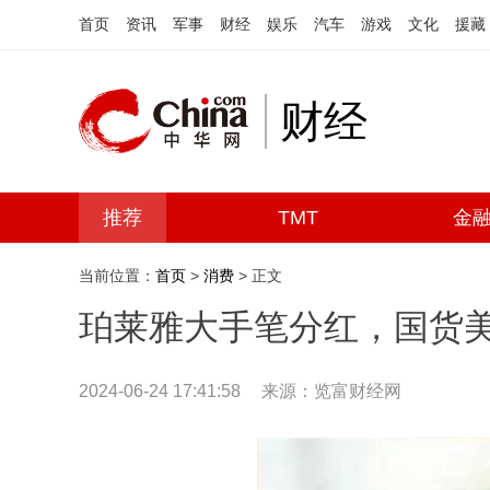
首页
资讯
军事
财经
娱乐
汽车
游戏
文化
援藏
财经
推荐
TMT
金
当前位置：
首页
>
消费
> 正文
珀莱雅大手笔分红，国货美
2024-06-24 17:41:58
来源：览富财经网