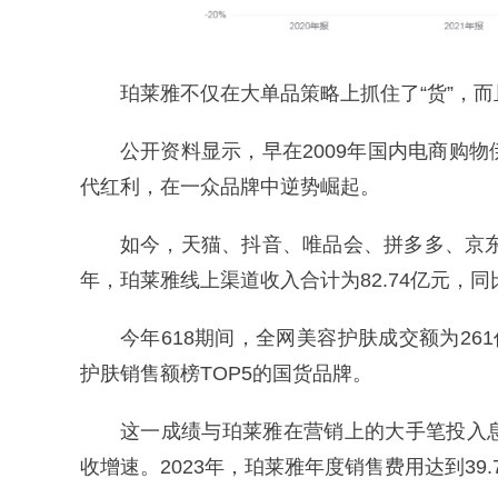
珀莱雅不仅在大单品策略上抓住了“货”，而
公开资料显示，早在2009年国内电商购
代红利，在一众品牌中逆势崛起。
如今，天猫、抖音、唯品会、拼多多、京东
年，珀莱雅线上渠道收入合计为82.74亿元，同
今年618期间，全网美容护肤成交额为26
护肤销售额榜TOP5的国货品牌。
这一成绩与珀莱雅在营销上的大手笔投入
收增速。2023年，珀莱雅年度销售费用达到39.7