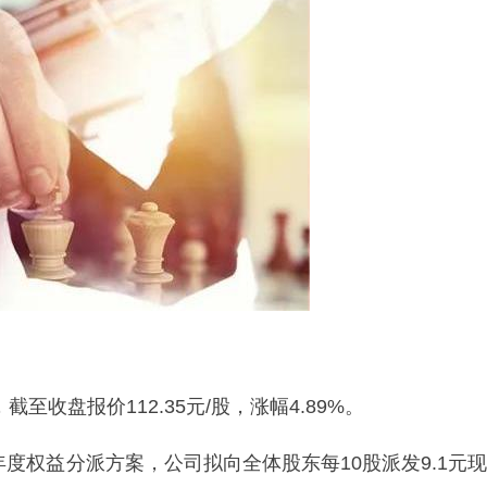
至收盘报价112.35元/股，涨幅4.89%。
年度权益分派方案，公司拟向全体股东每10股派发9.1元现