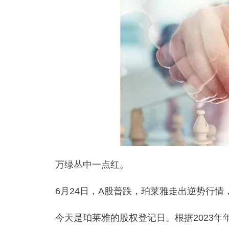
万绿丛中一点红。
6月24日，A股普跌，珀莱雅走出逆势行情，截
今天是珀莱雅的股权登记日。根据2023年