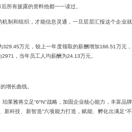
市后所有披露的资料他都一一读过。
的机制和组织，才能信息灵通，一旦层层汇报这个企业就
29.45万元，较上一年度领取的薪酬增加166.51万元，
为2971，当年员工人均薪酬为24.13万元。
新的增长曲线。
，珀莱雅将立足“6*N”战略，加固企业核心能力，丰富品牌
、新科技、新智造”六项能力打造，赋能、孵化出满足“不