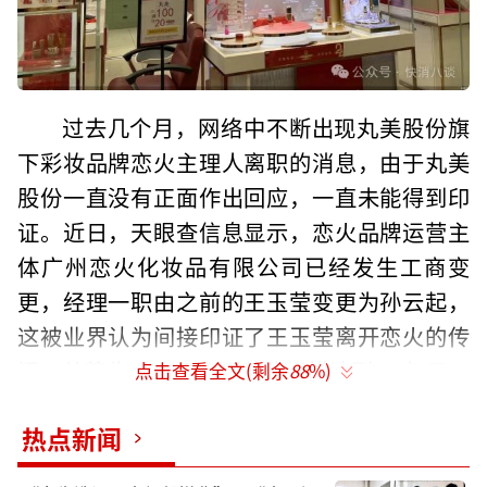
过去几个月，网络中不断出现丸美股份旗
下彩妆品牌恋火主理人离职的消息，由于丸美
股份一直没有正面作出回应，一直未能得到印
证。近日，天眼查信息显示，恋火品牌运营主
体广州恋火化妆品有限公司已经发生工商变
更，经理一职由之前的王玉莹变更为孙云起，
这被业界认为间接印证了王玉莹离开恋火的传
闻。从营收1500万元到营收规模达到6.4亿元，
点击查看全文(剩余
88
%)
王玉莹主理下的恋火成为丸美股份第二大营收
热点新闻
品牌。孙云起接管后的恋火能否持续增长还需
要画个问号。