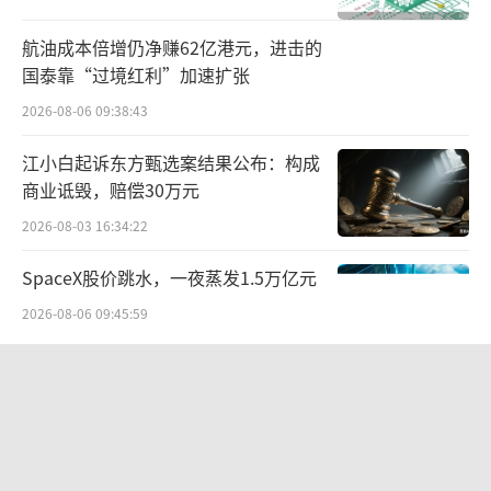
航油成本倍增仍净赚62亿港元，进击的
国泰靠“过境红利”加速扩张
2026-08-06 09:38:43
江小白起诉东方甄选案结果公布：构成
商业诋毁，赔偿30万元
2026-08-03 16:34:22
SpaceX股价跳水，一夜蒸发1.5万亿元
2026-08-06 09:45:59
营收暴增22倍仍亏2580万元，集益威闯
关科创板背后深陷客户依赖与无实控人
困局
2026-08-06 09:45:09