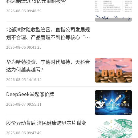
科达制造近75亿元重组被否
2026-08-06 09:48:59
北部湾财险收监管函，直指公司发展规
划不合理、产品管理不到位等核心“痛
点”
2026-08-06 09:43:25
华为哈勃投资、宁德时代加持，天科合
达为何越卖越亏？
2026-08-05 14:16:14
DeepSeek举起涨价牌
2026-08-07 09:55:11
股价异动背后 济民健康跨界芯片谋变
2026-08-06 09:47:49