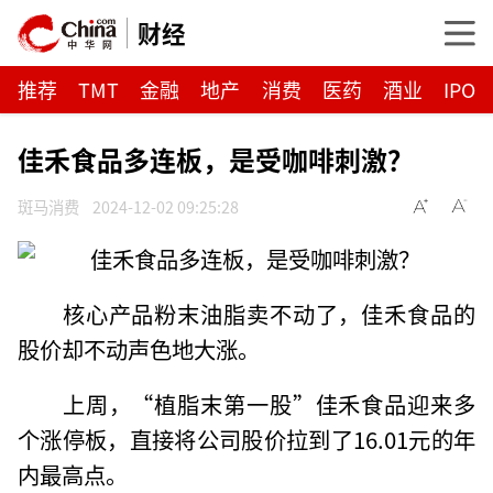
财经
推荐
TMT
金融
地产
消费
医药
酒业
IPO
佳禾食品多连板，是受咖啡刺激？
斑马消费
2024-12-02 09:25:28
核心产品粉末油脂卖不动了，佳禾食品的
股价却不动声色地大涨。
上周，“植脂末第一股”佳禾食品迎来多
个涨停板，直接将公司股价拉到了16.01元的年
内最高点。