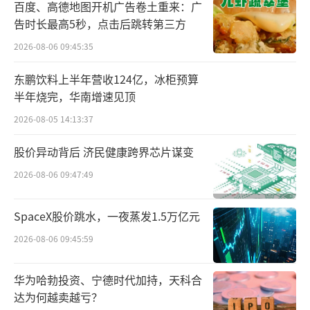
百度、高德地图开机广告卷土重来：广
告时长最高5秒，点击后跳转第三方
2026-08-06 09:45:35
东鹏饮料上半年营收124亿，冰柜预算
半年烧完，华南增速见顶
2026-08-05 14:13:37
股价异动背后 济民健康跨界芯片谋变
2026-08-06 09:47:49
SpaceX股价跳水，一夜蒸发1.5万亿元
2026-08-06 09:45:59
华为哈勃投资、宁德时代加持，天科合
达为何越卖越亏？