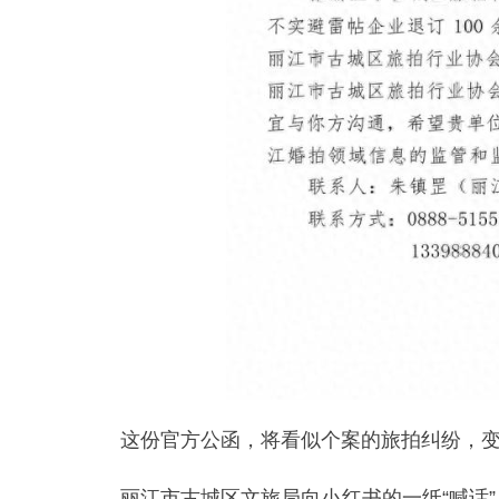
这份官方公函，将看似个案的旅拍纠纷，
丽江市古城区文旅局向小红书的一纸“喊话