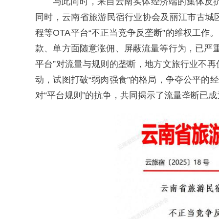
与此同时，来自云南实体经济端的集体反抗
同时，云南省旅游民宿行业协会及丽江市古城
程等OTA平台“不正当竞争反垄断”的维权工作
款、单方面随意涨佣、屏蔽流量等行为，已严
平台”对流量与规则的垄断，地方文旅行业不
动，试图打破“弱肉强食”的格局，争夺公平的
对“平台规则”的抗争，共同揭示了流量垄断已