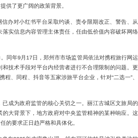
话提供了更广阔的政策背景。
海市网信办对小红书平台采取约谈、责令限期改正、警告、从
未落实信息内容管理主体责任，任由低价值内容破坏网络
。同年9月17日，郑州市市场监管局依法对携程旅行网运
则和技术手段对平台内经营者进行不合理限制的问题。更
携程、同程、抖音等五家涉旅平台企业，针对“二选一”、
，已成为政府监管的核心关切之一。丽江古城区文旅局的
紧的大背景下，地方政府对中央监管精神的某种响应。这
责任的要求正日趋严格和具体化。