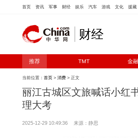
首页
资讯
军事
财经
娱乐
汽车
游戏
文化
援藏
财经
推荐
TMT
金
当前位置：
首页
>
消费
> 正文
丽江古城区文旅喊话小红书
理大考
2025-12-29 10:49:36
来源：静思