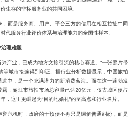
评价生存的非标服务业的共同困境。
争，而是服务商、用户、平台三方的信用在相互拉扯中同
济时代服务行业评价体系与治理能力的全国性样本。
”治理难题
新兴产业，已成为地方文旅引流的核心赛道。“一张照片带
版纳等城市接连得到印证。据行业分析数据显示，中国旅拍
长的通道中，是一个充满潜力的新消费蓝海。而在这一蓬勃发
透露，丽江市旅拍市场总容量已达20亿元，仅古城区便占
两年，这里更崛起为“目的地婚礼”的至高点和行业名片。
声誉危机时，政府的干预便不再只是调解普通纠纷，而是