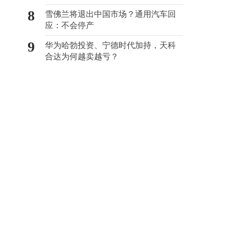
8
雪佛兰将退出中国市场？通用汽车回
应：不会停产
9
华为哈勃投资、宁德时代加持，天科
合达为何越卖越亏？