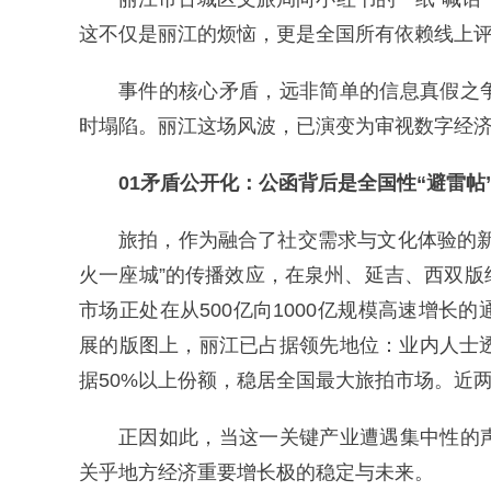
这不仅是丽江的烦恼，更是全国所有依赖线上
事件的核心矛盾，远非简单的信息真假之
时塌陷。丽江这场风波，已演变为审视数字经
01矛盾公开化：公函背后是全国性“避雷帖
旅拍，作为融合了社交需求与文化体验的
火一座城”的传播效应，在泉州、延吉、西双
市场正处在从500亿向1000亿规模高速增
展的版图上，丽江已占据领先地位：业内人士
据50%以上份额，稳居全国最大旅拍市场。近
正因如此，当这一关键产业遭遇集中性的
关乎地方经济重要增长极的稳定与未来。