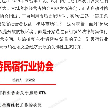
也在2025年末密集出现。就在丽江旅拍风波引发关注的
区大研古城客栈经营者协会相继发布决定，正式启动对携
。协会指出，平台利用市场支配地位，实施“二选一”霸王条
重侵害经营者权益，破坏市场秩序。这标志着，面对“超级
再仅是分散的投诉者，而是开始通过有组织的法律与集体行
经营空间。从旅拍商户对“避雷帖”流量的无奈，到民宿行业
成为制约在地文旅经济发展的关键性生态瓶颈。