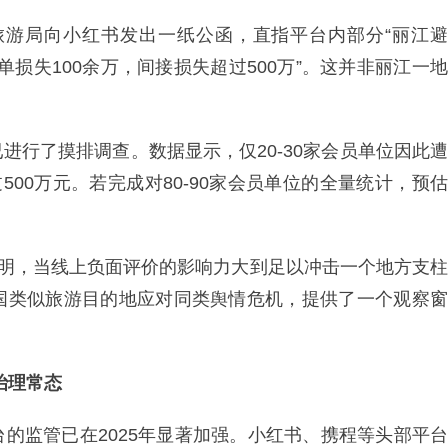
和旅游局向小红书发出一纸公函，直指平台内部分“丽江避
单损失100余万，间接损失超过500万”。这并非丽江一地
进行了摸排调查。数据显示，仅20-30家会员单位因此遭
500万元。若完成对80-90家会员单位的全量统计，预估
表明，当线上负面评价的影响力大到足以冲击一个地方支柱
国类似旅游目的地应对同类舆情危机，提供了一个观察窗
治理常态
的监管已在2025年显著加强。小红书、携程等头部平台