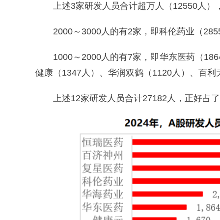
上述3家研发人员合计超万人（12550人），
2000～3000人的有2家，即科伦药业（28
1000～2000人的有7家，即华东医药（1
健康（1347人）、华润双鹤（1120人）、百利
上述12家研发人员合计27182人，正好占