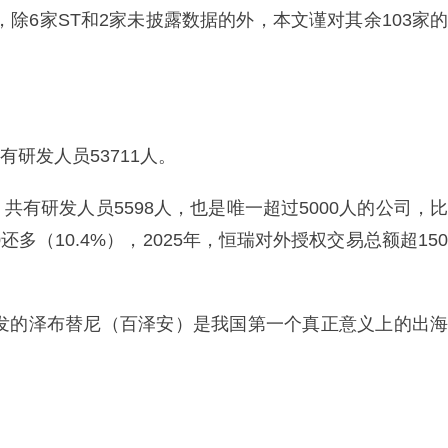
，除6家ST和2家未披露数据的外，本文谨对其余103家的
有研发人员53711人。
有研发人员5598人，也是唯一超过5000人的公司，比
0还多（10.4%），2025年，恒瑞对外授权交易总额超150
研发的泽布替尼（百泽安）是我国第一个真正意义上的出海
。