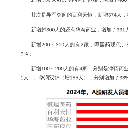
新增研发人数最多的也是恒瑞，增加了488人
其次是异军突起的百利天恒，新增374人，
新增超300人的还有华海药业，增加了331
新增200～300人的有2家，即国药现代、
9%；
新增100～200人的有4家，分别是津药药
1人）、华润双鹤（增155人），分别增加了38%