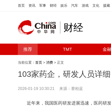
首页
资讯
军事
财经
娱乐
汽车
游戏
文化
援藏
财经
推荐
TMT
金
当前位置：
首页
>
消费
> 正文
103家药企，研发人员详
2026-01-19 10:30:21
来源：赛柏蓝
近年来，我国医药研发进展迅速，医药研