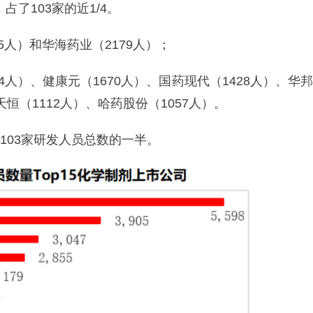
占了103家的近1/4。
55人）和华海药业（2179人）；
864人）、健康元（1670人）、国药现代（1428人）、华邦
天恒（1112人）、哈药股份（1057人）。
了103家研发人员总数的一半。