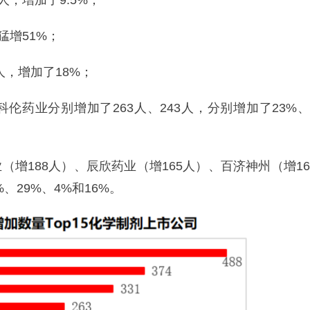
，增加了9.5%；
猛增51%；
人，增加了18%；
科伦药业分别增加了263人、243人，分别增加了23%、
业（增188人）、辰欣药业（增165人）、百济神州（增16
、29%、4%和16%。