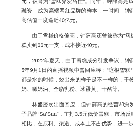
元，被誉为“雪糕界爱马仕”。同年，钟薛高完成2
融资，成为高端网红品牌的样本，一时间，钟
高估值一度逼近40亿元。
由于雪糕价格偏高，钟薛高还曾被称为“雪
糕卖到66元一支，成本接近40元。
2022年夏天，由于雪糕成分引发争议，钟
5年9月1日的直播视频中曾回应称：“这根雪糕
都是水的时候，烧出来的样子是不一样的，干
奶、稀奶油、全脂乳粉、冰蛋黄、干酪等。
林盛屡次出面回应，但钟薛高的经营却愈发
子品牌“Sa’Saa”，主打3.5元低价雪糕，
相比，在原料、渠道、成本上不占优势，进一