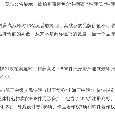
交。竞拍公告显示，被拍卖商标包含“钟薛高”“钟薛低”“钟薛
与钟薛高巅峰时10亿元营收相比，其残存的品牌价值不可谓
品牌价值的高低，从来不是商标证书的数量，当一个品牌
书。
621次拍卖延时，钟薛高名下508件无形资产迎来最终归
出不少。
市第三中级人民法院（以下简称“上海三中院”）依法指定
体打包拍卖的508件无形资产，包含了492项注册商标、
专利2项、外观设计专利6项、作品著作权7项和软件著作权