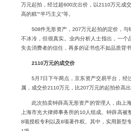
万元起拍，经过超600次出价，以2110万元成
高的糕”“半巧主义”等。
508件无形资产，207万元起拍的定价，
不冰冷，但很真实。业内分析人士指出，一个
失去消费者的信任，再多的证书也不如品质背
2110万元的成交价
5月7日下午两点，京东资产交易平台，经过
属，成交价2110万元，比207万元的起拍价高
此次拍卖钟薛高无形资产的管理人，由上海
上海市光大律师事务所的10人组成。钟薛高被整
8项授权专利以及8项著作权。其中，实用新型