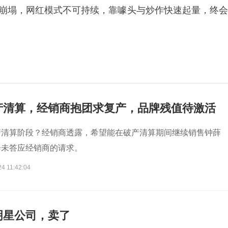
任崩塌，网红模式不可持续，靠噱头与炒作快速起量，终会
产清算，经销商抱团求复产，品牌残值待激活
产清算阶段？经销商透露，希望能在破产清算期间继续销售钟薛
会未答应经销商的请求。
4 11:42:04
明星公司，卖了