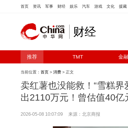
首页
资讯
军事
财经
娱乐
汽车
游戏
文化
援藏
财经
推荐
TMT
金
当前位置：
首页
>
消费
> 正文
卖红薯也没能救！“雪糕界
出2110万元！曾估值40亿
2026-05-08 10:07:09
来源：北京商报