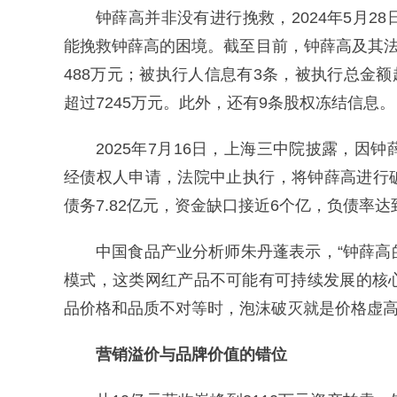
钟薛高并非没有进行挽救，2024年5月
能挽救钟薛高的困境。截至目前，钟薛高及其法
488万元；被执行人信息有3条，被执行总金额
超过7245万元。此外，还有9条股权冻结信息。
2025年7月16日，上海三中院披露，
经债权人申请，法院中止执行，将钟薛高进行破
债务7.82亿元，资金缺口接近6个亿，负债率达到
中国食品产业分析师朱丹蓬表示，“钟薛
模式，这类网红产品不可能有可持续发展的核
品价格和品质不对等时，泡沫破灭就是价格虚高
营销溢价与品牌价值的错位