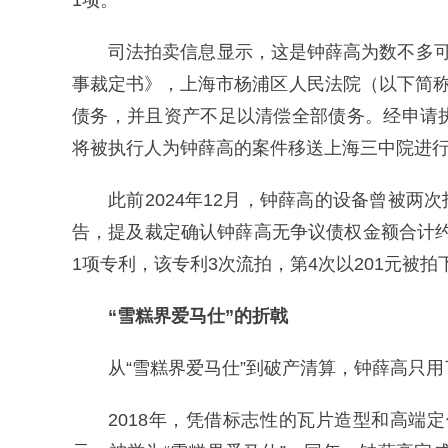
1项。
司法拍卖信息显示，这是钟薛高为数不多
事裁定书》，上海市杨浦区人民法院（以下简称
债务，并且资产不足以清偿全部债务。经申请
将被执行人为钟薛高的案件移送上海三中院进
此前2024年12月，钟薛高的设备曾被两次
告，提及裁定确认钟薛高无争议债权金额合计约
1项专利，该专利3次流拍，第4次以201元被拍
“雪糕界爱马仕”的折戟
从“雪糕界爱马仕”到破产清算，钟薛高只用
2018年，凭借标志性的瓦片造型和高端定