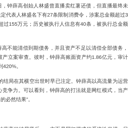
28日，钟薛高创始人林盛曾直播卖红薯还债，但直播最终未
定代表人林盛名下有27条限制消费令，涉案总金额超过3
超过155万元；历史被执行人信息有40条，被执行总金额
因钟薛高不能清偿到期债务，并且资产不足以清偿全部债务，
产立案审查。彼时，钟薛高账面资产约1.86亿元，审计
420%。
高的结局在其横空出世时早已注定。钟薛高以高流量为运营
心竞争力。可以看到，钟薛高的打法就是网红模式，当产
的必然结果”。