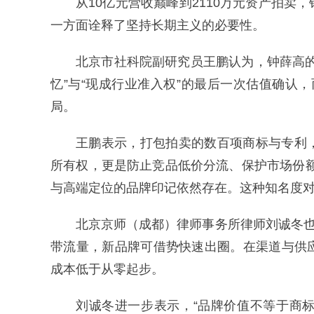
从10亿元营收巅峰到2110万元资产拍
一方面诠释了坚持长期主义的必要性。
北京市社科院副研究员王鹏认为，钟薛高
忆”与“现成行业准入权”的最后一次估值确认，
局。
王鹏表示，打包拍卖的数百项商标与专利
所有权，更是防止竞品低价分流、保护市场份
与高端定位的品牌印记依然存在。这种知名度对
北京京师（成都）律师事务所律师刘诚冬也
带流量，新品牌可借势快速出圈。在渠道与供
成本低于从零起步。
刘诚冬进一步表示，“品牌价值不等于商