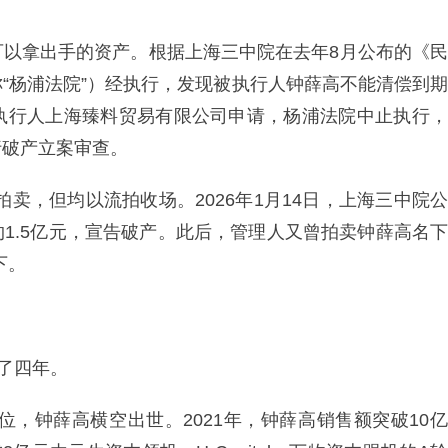
可以拿出手的资产。根据上海三中院在去年8月公布的《民
“杨浦法院”）经执行，发现被执行人钟薛高不能清偿到期
执行人上海臻料贸易有限公司申请，杨浦法院中止执行，
行破产立案审查。
拍卖，但均以流拍收场。2026年1月14日，上海三中院公
1.5亿元，宣告破产。此后，管理人又曾拍卖钟薛高名下
下。
了四年。
位，钟薛高横空出世。2021年，钟薛高销售额突破10亿