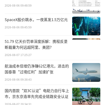
2026-08-06 09:48:59
心的。”刘驰表示，此次事件仅用120个小时便
迅速解决，让他对凯乐石这个品牌重新增强了
SpaceX股价跳水，一夜蒸发1.5万亿元
信心。
2026-08-06 09:45:59
整体来看，这原本是一次典型的品牌危
机：一双开胶的登山鞋，可能让品牌陷入“高
51.79 亿天价罚单深度拆解：携程反垄
断裁量为何远超阿里、美团？
价低质”的信任泥潭。然而凯乐石通过此次事
件，用实际行动证明了对消费者权益的重视。
2026-08-07 17:25:27
刘驰的态度转变，恰恰印证凯乐石最终没有选
航油成本倍增仍净赚62亿港元，进击的
择推诿，而是直面问题并迅速优化流程，向市
国泰靠“过境红利”加速扩张
场传递出“专业、负责”的信号。
2026-08-06 09:38:43
鞋服行业品牌战略咨询专家、上海良栖品
国内首款“双3C认证”电助力自行车上
市，京东京造率先完成全链路安全认证
牌管理有限公司创始人程伟雄认为，欲成为高
2026-08-07 20:34:31