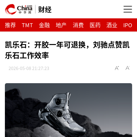
财经
推荐
TMT
金融
地产
消费
医药
酒业
IPO
凯乐石：开胶一年可退换，刘驰点赞凯
乐石工作效率
2026-05-08 21:27:23