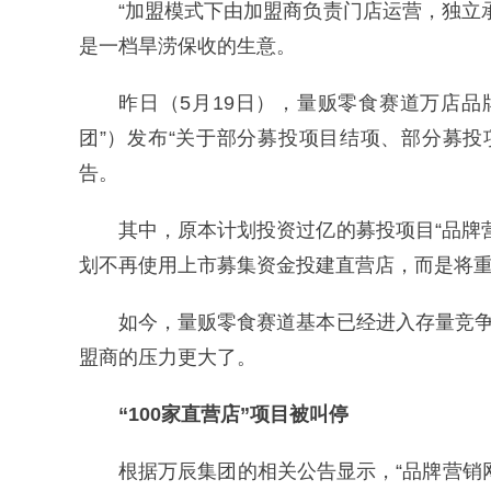
“加盟模式下由加盟商负责门店运营，独立
是一档旱涝保收的生意。
昨日（5月19日），量贩零食赛道万店
团”）发布“关于部分募投项目结项、部分募
告。
其中，原本计划投资过亿的募投项目“品牌
划不再使用上市募集资金投建直营店，而是将
如今，量贩零食赛道基本已经进入存量竞争
盟商的压力更大了。
“100家直营店”项目被叫停
根据万辰集团的相关公告显示，“品牌营销网