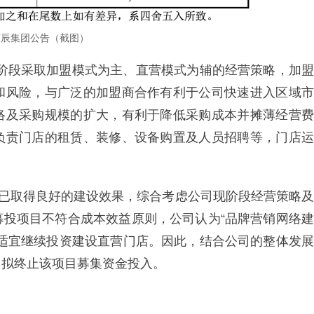
万辰集团公告（截图）
现阶段采取加盟模式为主、直营模式为辅的经营策略，加盟
和风险，与广泛的加盟商合作有利于公司快速进入区域市
络及采购规模的扩大，有利于降低采购成本并摊薄经营费
负责门店的租赁、装修、设备购置及人员招聘等，门店运
入已取得良好的建设效果，综合考虑公司现阶段经营策略及
募投项目不符合成本效益原则，公司认为“品牌营销网络建
再适宜继续投资建设直营门店。因此，结合公司的整体发展
司拟终止该项目募集资金投入。