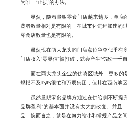
为唯一“止损”的办法。
显然，随着量贩零食门店越来越多，单店
费者数量相对是有限的，在城市化进程加速的过
零食店数量也是有限的。
虽然现在两大龙头的门店点位争夺似乎有所
门店收入“零界值”被打破，就会产生“伤敌一千
而在两大龙头企业的优势区域外，更多的
规模不及鸣鸣很忙和万辰集团，但其在西南地
虽然量贩零食品牌方通过在供给侧不断提
品牌盈利”的基本面并没有太大的改变。并且
品，换而言之，就是在努力缩小和常规产品之