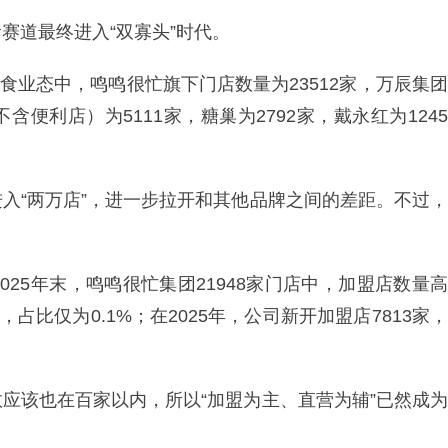
赛道最终进入“双寡头”时代。
零食业态中，鸣鸣很忙旗下门店数量为23512家，万辰集团
含便利店）为5111家，糖巢为2792家，戴永红为1245
入“两万店”，进一步拉开和其他品牌之间的差距。不过，
25年末，鸣鸣很忙集团21948家门店中，加盟店数量高
家，占比仅为0.1%；在2025年，公司新开加盟店7813家，
。
应该也在百家以内，所以“加盟为主、直营为辅”已然成为