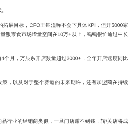
续。
拓展目标，CFO王钰潼称不会下具体KPI，但开5000家
量贩零食市场增量空间在10万+以上，鸣鸣很忙通过中长
4个月，万辰系开店数量超过2000+，全年开店速度同比
政策，以及对于整个赛道的未来期许，还有加盟商在持续
消品行业的经销商类似，一旦门店赚不到钱，转/关店将成