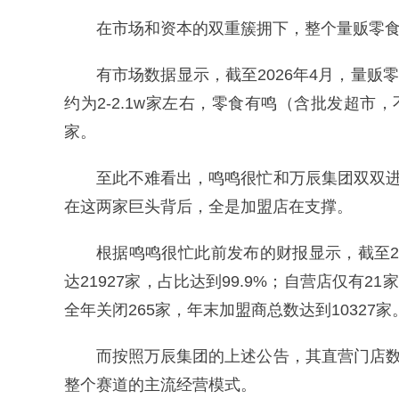
在市场和资本的双重簇拥下，整个量贩零食
有市场数据显示，截至2026年4月，量贩
约为2-2.1w家左右，零食有鸣（含批发超市，不
家。
至此不难看出，鸣鸣很忙和万辰集团双双进
在这两家巨头背后，全是加盟店在支撑。
根据鸣鸣很忙此前发布的财报显示，截至20
达21927家，占比达到99.9%；自营店仅有21
全年关闭265家，年末加盟商总数达到10327家
而按照万辰集团的上述公告，其直营门店数
整个赛道的主流经营模式。