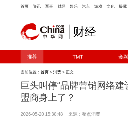
首页
资讯
军事
财经
娱乐
汽车
游戏
文化
援藏
财经
推荐
TMT
金
当前位置：
首页
>
消费
> 正文
巨头叫停“品牌营销网络建
盟商身上了？
2026-05-20 15:38:48
来源：整点消费