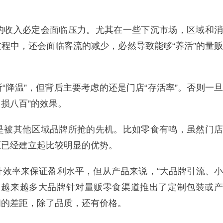
的收入必定会面临压力。尤其在一些下沉市场，区域和消
程中，还会面临客流的减少，必然导致能够“养活”的量贩
“降温”，但背后主要考虑的还是门店“存活率”。否则一旦
自损八百”的效果。
是被其他区域品牌所抢的先机。比如零食有鸣，虽然门店
区已经建立起比较明显的优势。
升效率来保证盈利水平，但从产品来说，“大品牌引流、小
，越来越多大品牌针对量贩零食渠道推出了定制包装或产
间的差距，除了品质，还有价格。