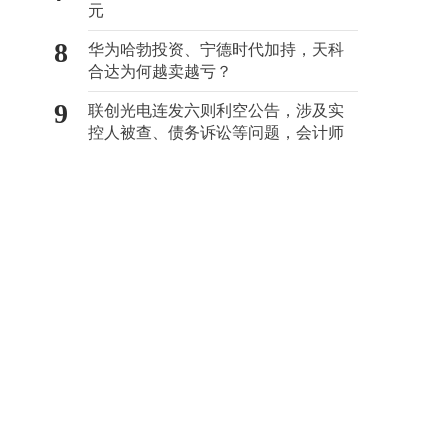
元
8
华为哈勃投资、宁德时代加持，天科
合达为何越卖越亏？
9
联创光电连发六则利空公告，涉及实
控人被查、债务诉讼等问题，会计师
事务所曾出具“保留意见”