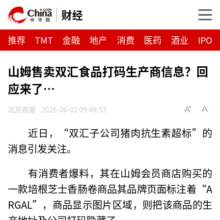
财经
推荐
TMT
金融
地产
消费
医药
酒业
IPO
山姆售卖双汇食品打码生产商信息？回
应来了…
北京商报
2026-06-02 09:49:53
近日，“双汇子公司猪肉抗生素超标”的
消息引发关注。
有消费者爆料，其在山姆会员商店购买的
一款培根芝士香肠卷商品其品牌页面标注着“A
RGAL”，商品显示图片区域，则把该商品的生
产地址及公司打码隐藏了。